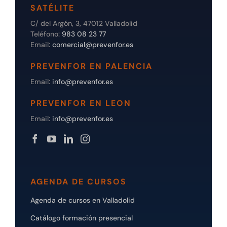
SATÉLITE
C/ del Argón, 3, 47012 Valladolid
Teléfono:
983 08 23 77
Email:
comercial@prevenfor.es
PREVENFOR EN PALENCIA
Email:
info@prevenfor.es
PREVENFOR EN LEON
Email:
info@prevenfor.es
AGENDA DE CURSOS
Agenda de cursos en Valladolid
Catálogo formación presencial