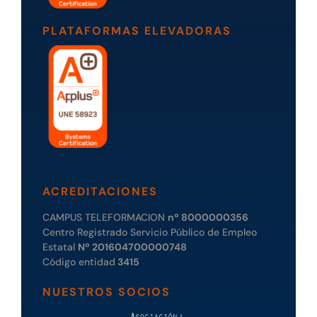
PLATAFORMAS ELEVADORAS
ACREDITACIONES
CAMPUS TELEFORMACION
nº 8000000356
Centro Registrado Servicio Público de Empleo
Estatal
Nº 201604700000748
Código entidad
3415
NUESTROS SOCIOS