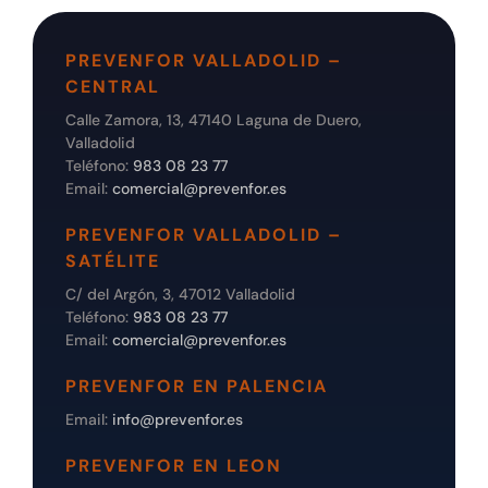
PREVENFOR VALLADOLID –
CENTRAL
Calle Zamora, 13, 47140 Laguna de Duero,
Valladolid
Teléfono:
983 08 23 77
Email:
comercial@prevenfor.es
PREVENFOR VALLADOLID –
SATÉLITE
C/ del Argón, 3, 47012 Valladolid
Teléfono:
983 08 23 77
Email:
comercial@prevenfor.es
PREVENFOR EN PALENCIA
Email:
info@prevenfor.es
PREVENFOR EN LEON