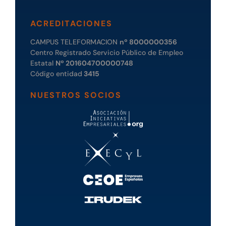
ACREDITACIONES
CAMPUS TELEFORMACION
nº 8000000356
Centro Registrado Servicio Público de Empleo
Estatal
Nº 201604700000748
Código entidad
3415
NUESTROS SOCIOS