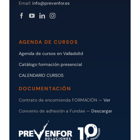
Email:
info@prevenfor.es
AGENDA DE CURSOS
Agenda de cursos en Valladolid
Catálogo formación presencial
CALENDARIO CURSOS
DOCUMENTACIÓN
Contrato de encomienda FORMACIÓN —
Ver
Convenio de adhesión a Fundae —
Descargar