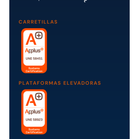
CARRETILLAS
PLATAFORMAS ELEVADORAS