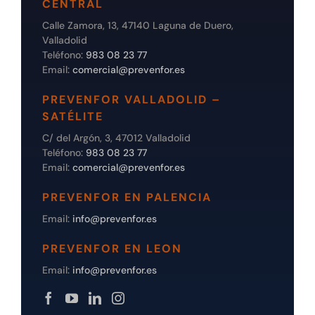
CENTRAL
Calle Zamora, 13, 47140 Laguna de Duero,
Valladolid
Teléfono:
983 08 23 77
Email:
comercial@prevenfor.es
PREVENFOR VALLADOLID –
SATÉLITE
C/ del Argón, 3, 47012 Valladolid
Teléfono:
983 08 23 77
Email:
comercial@prevenfor.es
PREVENFOR EN PALENCIA
Email:
info@prevenfor.es
PREVENFOR EN LEON
Email:
info@prevenfor.es