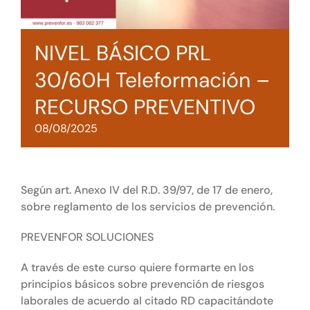
Tienda online
NIVEL BÁSICO PRL
Contacto
30/60H Teleformación –
RECURSO PREVENTIVO
08/08/2025
Según art. Anexo IV del R.D. 39/97, de 17 de enero,
sobre reglamento de los servicios de prevención.
PREVENFOR SOLUCIONES
A través de este curso quiere formarte en los
principios básicos sobre prevención de riesgos
laborales de acuerdo al citado RD capacitándote