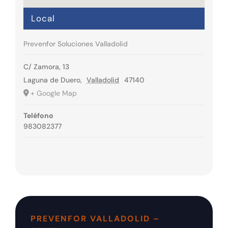
Local
Prevenfor Soluciones Valladolid
C/ Zamora, 13
Laguna de Duero
,
Valladolid
47140
+ Google Map
Teléfono
983082377
PREVENFOR VALLADOLID –