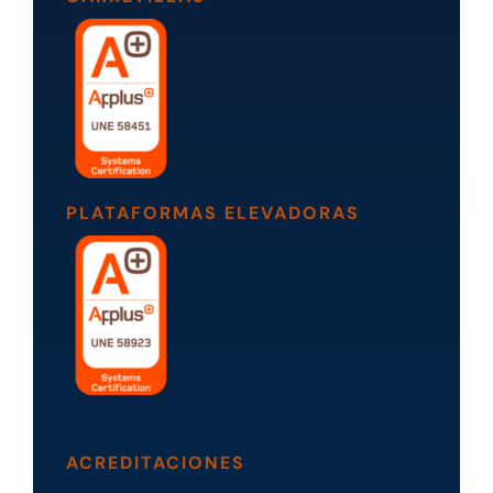
PLATAFORMAS ELEVADORAS
ACREDITACIONES