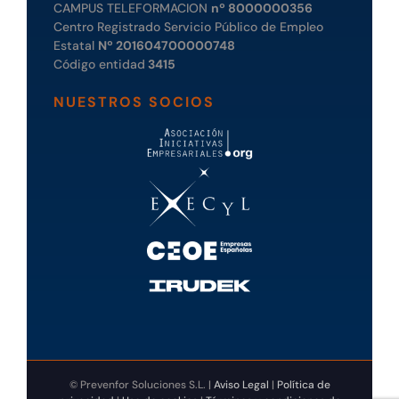
CAMPUS TELEFORMACION
nº 8000000356
Centro Registrado Servicio Público de Empleo
Estatal
Nº 201604700000748
Código entidad
3415
NUESTROS SOCIOS
© Prevenfor Soluciones S.L. |
Aviso Legal
|
Política de