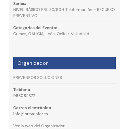
Series:
NIVEL BÁSICO PRL 30/60H Teleformación – RECURSO
PREVENTIVO
Categorías del Evento:
Cursos
,
GALICIA
,
León
,
Online
,
Valladolid
Organizador
PREVENFOR SOLUCIONES
Teléfono
983082377
Correo electrónico
info@prevenfor.es
Ver la web del Organizador