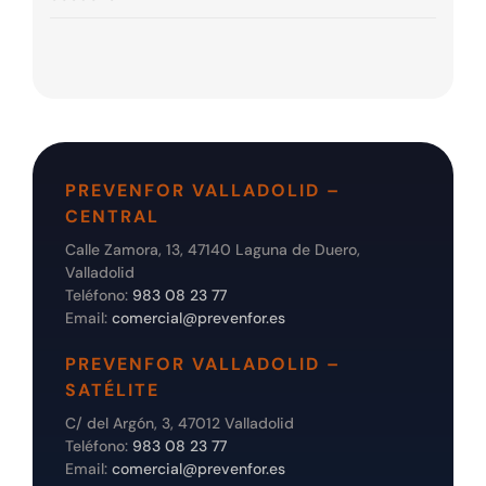
PREVENFOR VALLADOLID –
CENTRAL
Calle Zamora, 13, 47140 Laguna de Duero,
Valladolid
Teléfono:
983 08 23 77
Email:
comercial@prevenfor.es
PREVENFOR VALLADOLID –
SATÉLITE
C/ del Argón, 3, 47012 Valladolid
Teléfono:
983 08 23 77
Email:
comercial@prevenfor.es