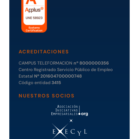
ACREDITACIONES
CAMPUS TELEFORMACION
nº 8000000356
Centro Registrado Servicio Público de Empleo
Estatal
Nº 201604700000748
Código entidad
3415
NUESTROS SOCIOS