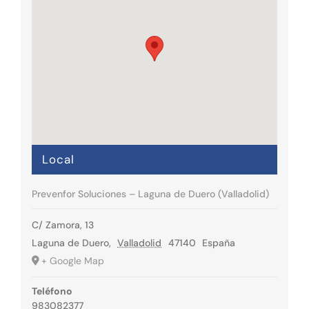
Local
Prevenfor Soluciones – Laguna de Duero (Valladolid)
C/ Zamora, 13
Laguna de Duero
,
Valladolid
47140
España
+ Google Map
Teléfono
983082377