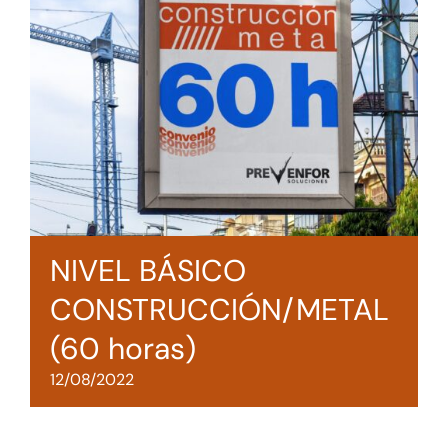
Tienda online
Contacto
NIVEL BÁSICO
CONSTRUCCIÓN/METAL
(60 horas)
12/08/2022