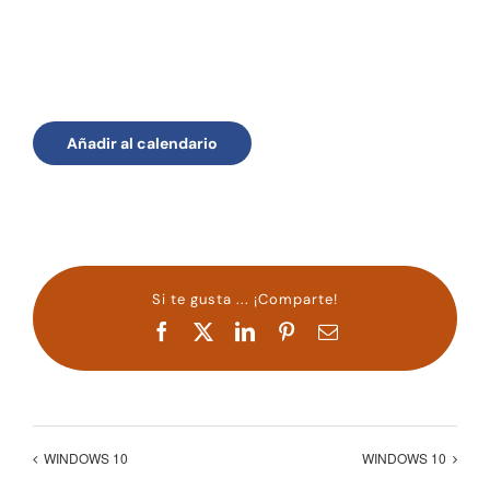
Añadir al calendario
Si te gusta ... ¡Comparte!
Facebook
X
LinkedIn
Pinterest
Correo
electrónico
WINDOWS 10
WINDOWS 10