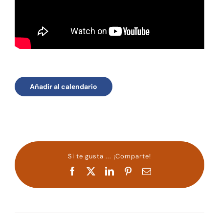
Añadir al calendario
Si te gusta ... ¡Comparte!
Facebook
X
LinkedIn
Pinterest
Correo
electrónico