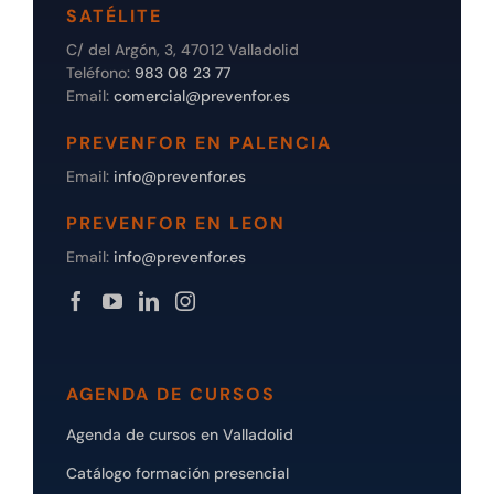
SATÉLITE
C/ del Argón, 3, 47012 Valladolid
Teléfono:
983 08 23 77
Email:
comercial@prevenfor.es
PREVENFOR EN PALENCIA
Email:
info@prevenfor.es
PREVENFOR EN LEON
Email:
info@prevenfor.es
AGENDA DE CURSOS
Agenda de cursos en Valladolid
Catálogo formación presencial