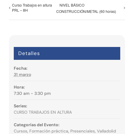
Curso Trabajos en altura
NIVEL BÁSICO
PRL – 8H
CONSTRUCCIÓN/METAL (60 horas)
Detalles
Fecha:
31 marzo
Hora:
7:30 am - 3:30 pm
Series:
CURSO TRABAJOS EN ALTURA
Categorías del Evento:
Cursos
,
Formación práctica
,
Presenciales
,
Valladolid