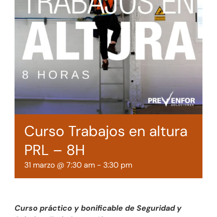
Tienda online
Contacto
Curso Trabajos en altura
PRL – 8H
31 marzo @ 7:30 am
-
3:30 pm
Curso práctico y bonificable de Seguridad y