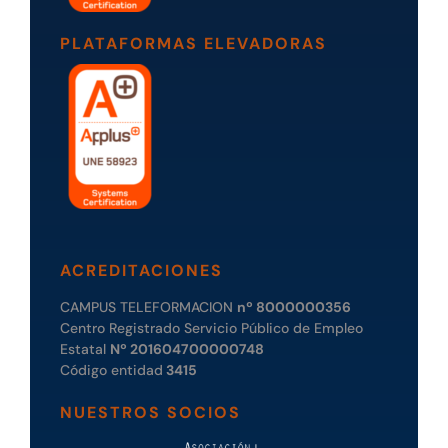
PLATAFORMAS ELEVADORAS
ACREDITACIONES
CAMPUS TELEFORMACION
nº 8000000356
Centro Registrado Servicio Público de Empleo
Estatal
Nº 201604700000748
Código entidad
3415
NUESTROS SOCIOS