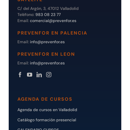
C/ del Argón, 3, 47012 Valladolid
Teléfono:
983 08 23 77
Email:
comercial@prevenfor.es
PREVENFOR EN PALENCIA
Email:
info@prevenfor.es
PREVENFOR EN LEON
Email:
info@prevenfor.es
AGENDA DE CURSOS
Agenda de cursos en Valladolid
Catálogo formación presencial
CALENDARIO CURSOS