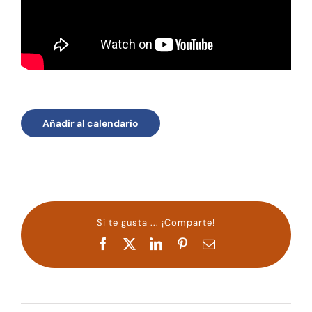
Añadir al calendario
Si te gusta ... ¡Comparte!
Facebook
X
LinkedIn
Pinterest
Correo
electrónico