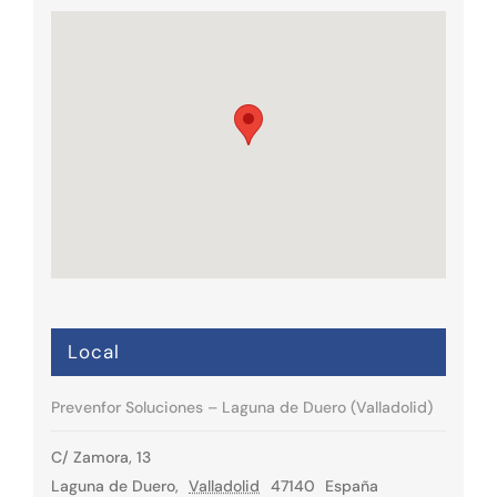
Local
Prevenfor Soluciones – Laguna de Duero (Valladolid)
C/ Zamora, 13
Laguna de Duero
,
Valladolid
47140
España