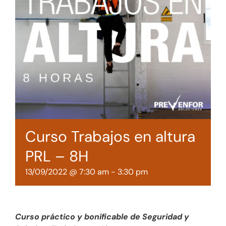
Tienda online
Contacto
Curso Trabajos en altura
PRL – 8H
13/09/2022 @ 7:30 am
-
3:30 pm
Curso práctico y bonificable de Seguridad y