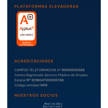
PLATAFORMAS ELEVADORAS
ACREDITACIONES
CAMPUS TELEFORMACION
nº 8000000356
Centro Registrado Servicio Público de Empleo
Estatal
Nº 201604700000748
Código entidad
3415
NUESTROS SOCIOS