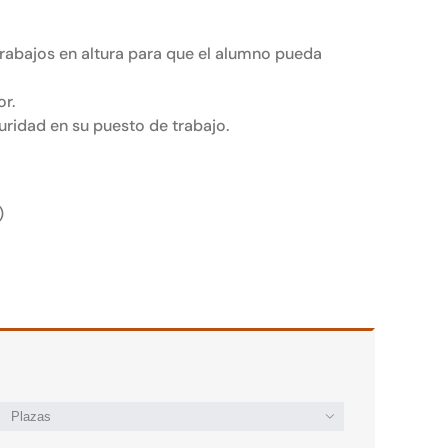
trabajos en altura para que el alumno pueda
or.
uridad en su puesto de trabajo.
)
