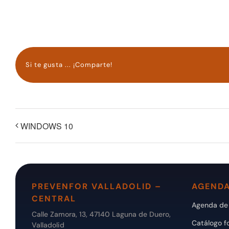
Si te gusta ... ¡Comparte!
WINDOWS 10
PREVENFOR VALLADOLID –
AGENDA
CENTRAL
Agenda de 
Calle Zamora, 13, 47140 Laguna de Duero,
Catálogo f
Valladolid