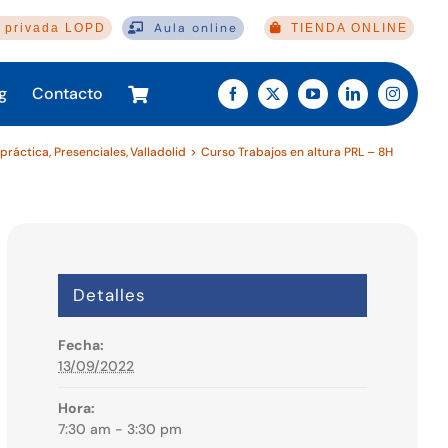
Aula online
 privada LOPD
TIENDA ONLINE
g
Contacto
práctica
Presenciales
Valladolid
Curso Trabajos en altura PRL – 8H
Detalles
Fecha:
13/09/2022
Hora:
7:30 am - 3:30 pm