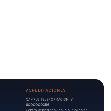
ACREDITACIONES
CAMPUS TELEFORMACION
nº
8000000356
Centro Registrado Servicio Público de