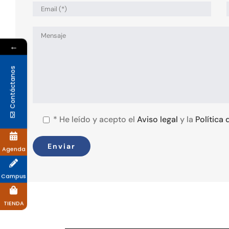
←
Contáctanos
*
He leído y acepto el
Aviso legal
y la
Política
Agenda
Campus
TIENDA