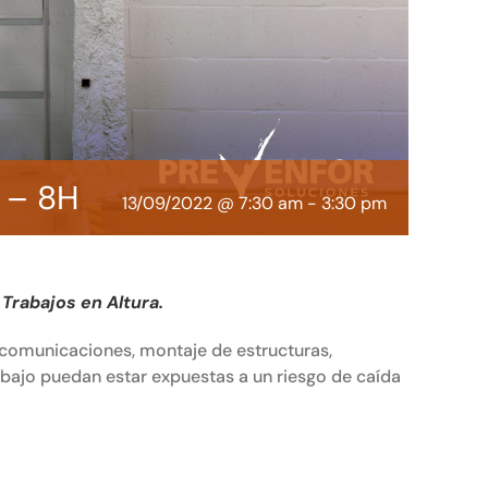
L – 8H
13/09/2022 @ 7:30 am
-
3:30 pm
 Trabajos en Altura.
lecomunicaciones, montaje de estructuras,
abajo puedan estar expuestas a un riesgo de caída