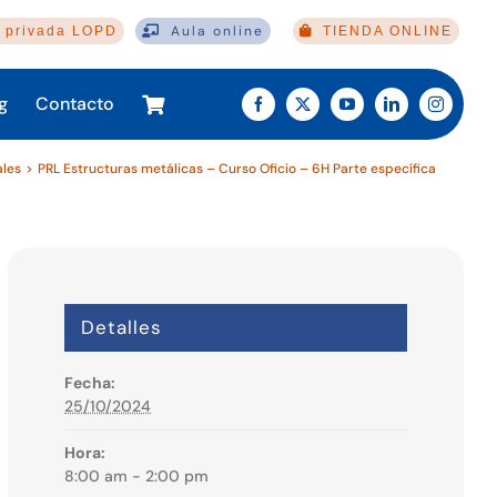
Aula online
 privada LOPD
TIENDA ONLINE
g
Contacto
ales
PRL Estructuras metálicas – Curso Oficio – 6H Parte específica
Detalles
Fecha:
25/10/2024
Hora:
8:00 am - 2:00 pm