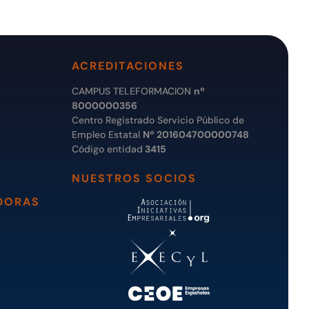
ACREDITACIONES
CAMPUS TELEFORMACION
nº
8000000356
Centro Registrado Servicio Público de
Empleo Estatal
Nº 201604700000748
Código entidad
3415
NUESTROS SOCIOS
DORAS