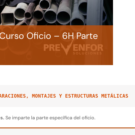
Curso Oficio – 6H Parte
ARACIONES, MONTAJES Y ESTRUCTURAS METÁLICAS
es.
Se imparte la parte específica del oficio.