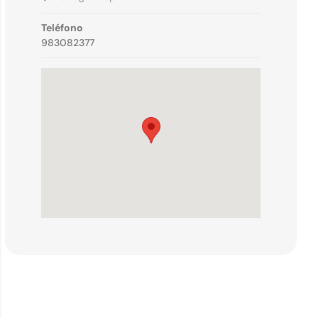
Teléfono
983082377