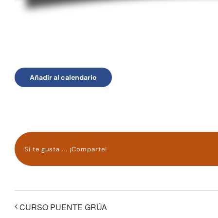
Añadir al calendario
Si te gusta ... ¡Comparte!
CURSO PUENTE GRÚA