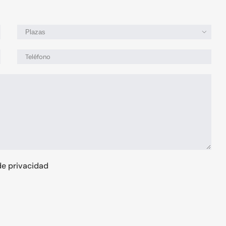

 de privacidad