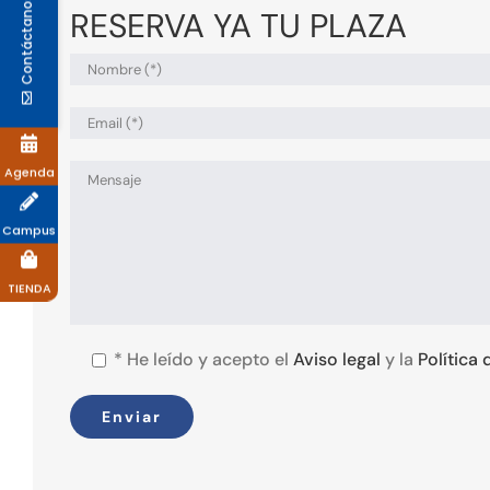
Contáctanos
RESERVA YA TU PLAZA
Agenda
Campus
TIENDA
*
He leído y acepto el
Aviso legal
y la
Política