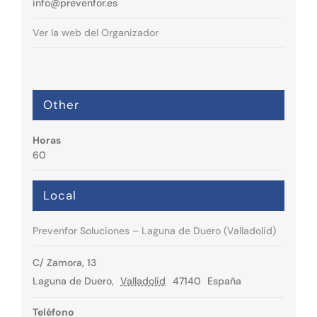
info@prevenfor.es
Ver la web del Organizador
Other
Horas
60
Local
Prevenfor Soluciones – Laguna de Duero (Valladolid)
C/ Zamora, 13
Laguna de Duero
,
Valladolid
47140
España
Teléfono