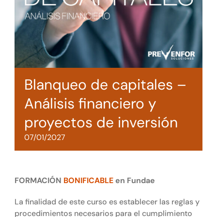
Tienda online
Contacto
Blanqueo de capitales –
Análisis financiero y
proyectos de inversión
07/01/2027
FORMACIÓN
BONIFICABLE
en Fundae
La finalidad de este curso es establecer las reglas y
procedimientos necesarios para el cumplimiento