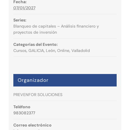
Fecha:
07/01/2027
Series:
Blanqueo de capitales – Análisis financiero y
proyectos de inversión
Categorías del Evento:
Cursos
,
GALICIA
,
León
,
Online
,
Valladolid
Organizador
PREVENFOR SOLUCIONES
Teléfono
983082377
Correo electrónico