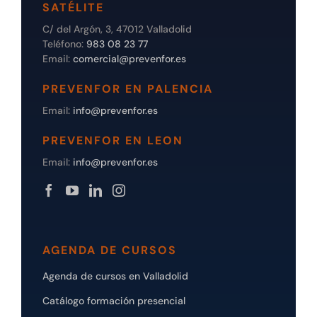
SATÉLITE
C/ del Argón, 3, 47012 Valladolid
Teléfono:
983 08 23 77
Email:
comercial@prevenfor.es
PREVENFOR EN PALENCIA
Email:
info@prevenfor.es
PREVENFOR EN LEON
Email:
info@prevenfor.es
AGENDA DE CURSOS
Agenda de cursos en Valladolid
Catálogo formación presencial