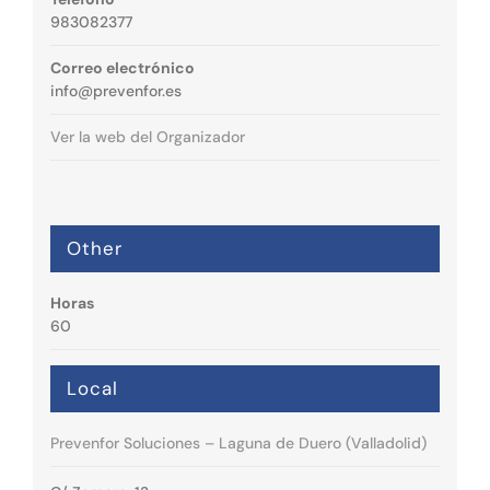
983082377
Correo electrónico
info@prevenfor.es
Ver la web del Organizador
Other
Horas
60
Local
Prevenfor Soluciones – Laguna de Duero (Valladolid)