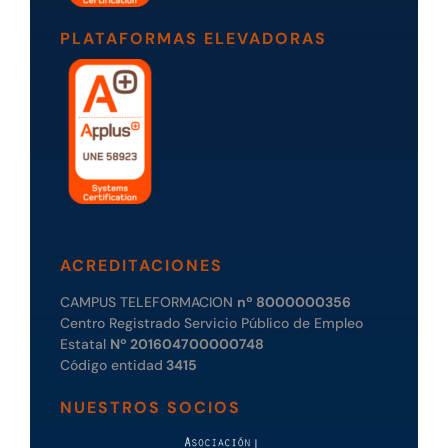
PLATAFORMAS ELEVADORAS
ACREDITACIONES
CAMPUS TELEFORMACION
nº 8000000356
Centro Registrado Servicio Público de Empleo
Estatal
Nº 201604700000748
Código entidad
3415
NUESTROS SOCIOS