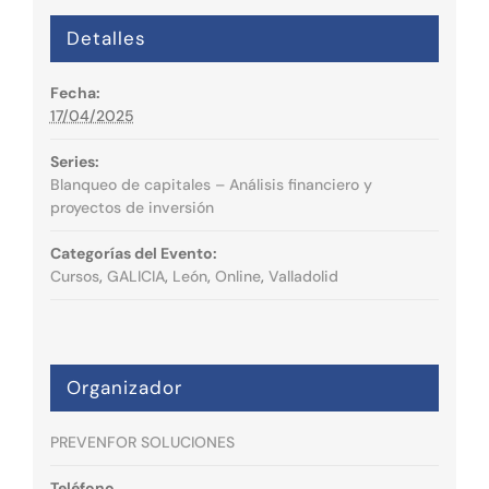
Detalles
Fecha:
17/04/2025
Series:
Blanqueo de capitales – Análisis financiero y
proyectos de inversión
Categorías del Evento:
Cursos
,
GALICIA
,
León
,
Online
,
Valladolid
Organizador
PREVENFOR SOLUCIONES
Teléfono