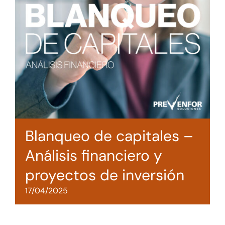
Tienda online
Contacto
Blanqueo de capitales –
Análisis financiero y
proyectos de inversión
17/04/2025