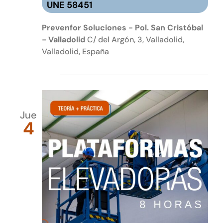
UNE 58451
Prevenfor Soluciones - Pol. San Cristóbal
- Valladolid
C/ del Argón, 3, Valladolid,
Valladolid, España
junio 2026
Jue
4