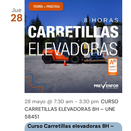
Jue
28
28 mayo @ 7:30 am
-
3:30 pm
CURSO
CARRETILLAS ELEVADORAS 8H – UNE
58451
Curso Carretillas elevadoras 8H –