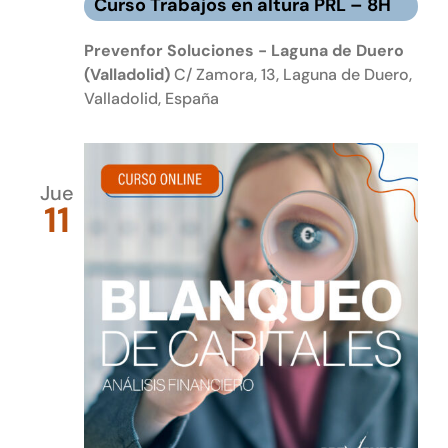
Curso Trabajos en altura PRL – 8H
Prevenfor Soluciones - Laguna de Duero
(Valladolid)
C/ Zamora, 13, Laguna de Duero,
Valladolid, España
Jue
11