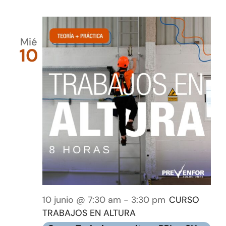
Mié
10
10 junio @ 7:30 am
-
3:30 pm
CURSO
TRABAJOS EN ALTURA