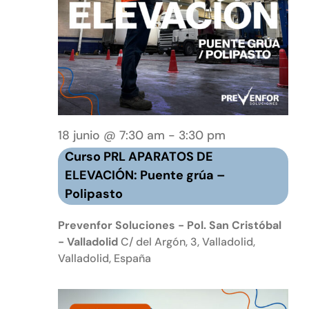
Curso
18 junio @ 7:30 am
-
3:30 pm
PRL
Curso PRL APARATOS DE
APARATOS
ELEVACIÓN: Puente grúa –
ELEVADORES:
Polipasto
Puente
grúa
Prevenfor Soluciones - Pol. San Cristóbal
–
- Valladolid
C/ del Argón, 3, Valladolid,
Valladolid, España
Polipasto