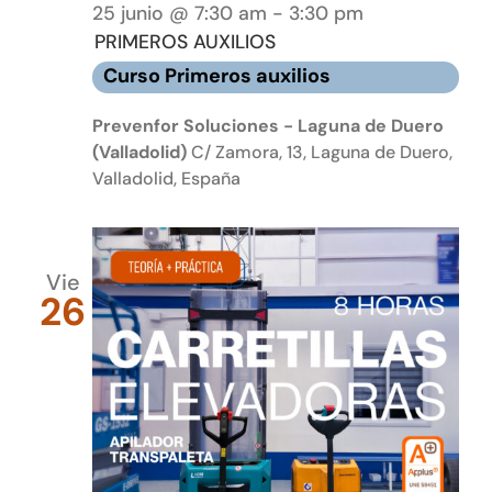
25 junio @ 7:30 am
-
3:30 pm
PRIMEROS AUXILIOS
Curso Primeros auxilios
Prevenfor Soluciones - Laguna de Duero
(Valladolid)
C/ Zamora, 13, Laguna de Duero,
Valladolid, España
Vie
26