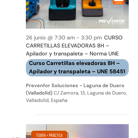
26 junio @ 7:30 am
-
3:30 pm
CURSO
CARRETILLAS ELEVADORAS 8H –
Apilador y transpaleta – Norma UNE
Curso Carretillas elevadoras 8H –
Apilador y transpaleta – UNE 58451
Prevenfor Soluciones - Laguna de Duero
(Valladolid)
C/ Zamora, 13, Laguna de Duero,
Valladolid, España
julio 2026