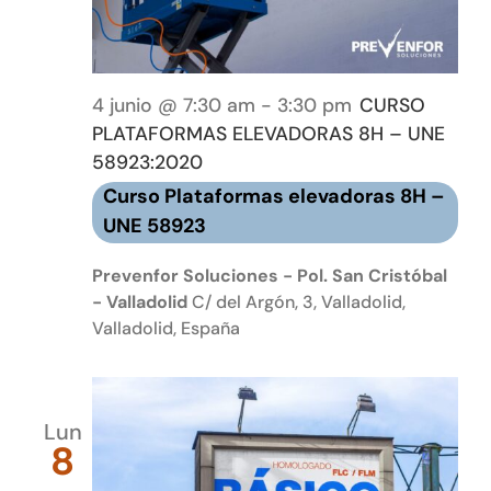
4 junio @ 7:30 am
-
3:30 pm
CURSO
PLATAFORMAS ELEVADORAS 8H – UNE
58923:2020
Curso Plataformas elevadoras 8H –
UNE 58923
Prevenfor Soluciones - Pol. San Cristóbal
- Valladolid
C/ del Argón, 3, Valladolid,
Valladolid, España
Lun
8