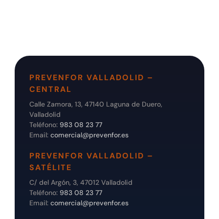
PREVENFOR VALLADOLID –
CENTRAL
Calle Zamora, 13, 47140 Laguna de Duero,
Valladolid
Teléfono:
983 08 23 77
Email:
comercial@prevenfor.es
PREVENFOR VALLADOLID –
SATÉLITE
C/ del Argón, 3, 47012 Valladolid
Teléfono:
983 08 23 77
Email:
comercial@prevenfor.es