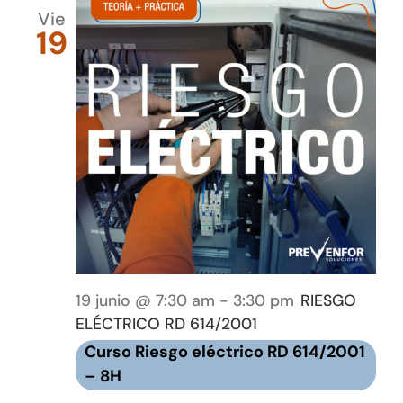
Vie
19
19 junio @ 7:30 am
-
3:30 pm
RIESGO
ELÉCTRICO RD 614/2001
Curso Riesgo eléctrico RD 614/2001
– 8H