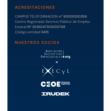
ACREDITACIONES
CAMPUS TELEFORMACION
nº 8000000356
Centro Registrado Servicio Público de Empleo
Estatal
Nº 201604700000748
Código entidad
3415
NUESTROS SOCIOS