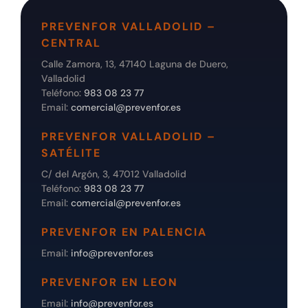
PREVENFOR VALLADOLID –
CENTRAL
Calle Zamora, 13, 47140 Laguna de Duero,
Valladolid
Teléfono:
983 08 23 77
Email:
comercial@prevenfor.es
PREVENFOR VALLADOLID –
SATÉLITE
C/ del Argón, 3, 47012 Valladolid
Teléfono:
983 08 23 77
Email:
comercial@prevenfor.es
PREVENFOR EN PALENCIA
Email:
info@prevenfor.es
PREVENFOR EN LEON
Email:
info@prevenfor.es