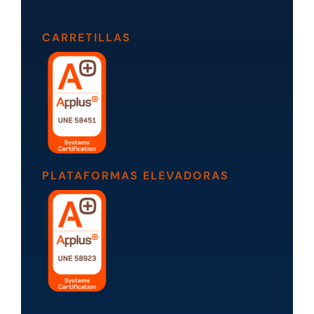
CARRETILLAS
PLATAFORMAS ELEVADORAS