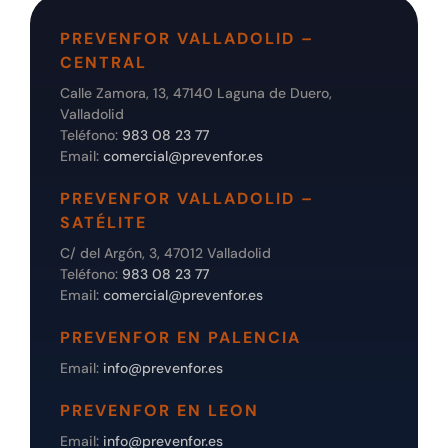
PREVENFOR VALLADOLID –
CENTRAL
Calle Zamora, 13, 47140 Laguna de Duero,
Valladolid
Teléfono:
983 08 23 77
Email:
comercial@prevenfor.es
PREVENFOR VALLADOLID –
SATÉLITE
C/ del Argón, 3, 47012 Valladolid
Teléfono:
983 08 23 77
Email:
comercial@prevenfor.es
PREVENFOR EN PALENCIA
Email:
info@prevenfor.es
PREVENFOR EN LEON
Email:
info@prevenfor.es