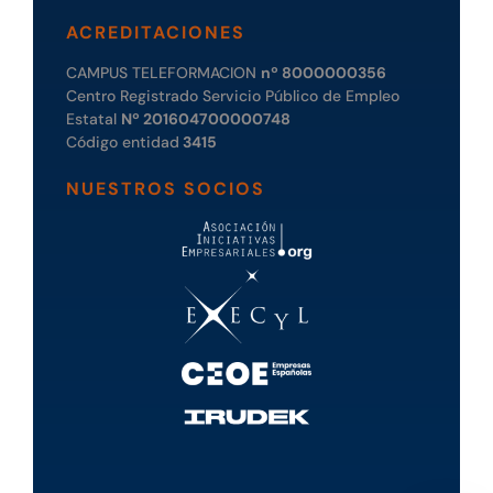
ACREDITACIONES
CAMPUS TELEFORMACION
nº 8000000356
Centro Registrado Servicio Público de Empleo
Estatal
Nº 201604700000748
Código entidad
3415
NUESTROS SOCIOS