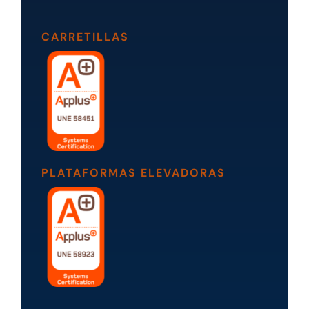
CARRETILLAS
PLATAFORMAS ELEVADORAS