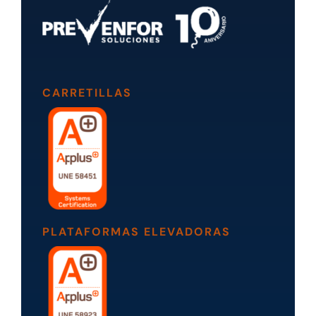
CARRETILLAS
PLATAFORMAS ELEVADORAS