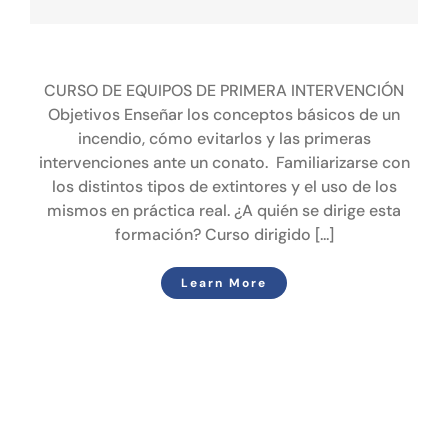
Tienda online
CURSO DE EQUIPOS DE PRIMERA
INTERVENCIÓN
Contacto
CURSO DE EQUIPOS DE PRIMERA INTERVENCIÓN
Objetivos Enseñar los conceptos básicos de un
incendio, cómo evitarlos y las primeras
intervenciones ante un conato. Familiarizarse con
los distintos tipos de extintores y el uso de los
mismos en práctica real. ¿A quién se dirige esta
formación? Curso dirigido [...]
Learn More