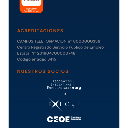
ACREDITACIONES
CAMPUS TELEFORMACION
nº 8000000356
Centro Registrado Servicio Público de Empleo
Estatal
Nº 201604700000748
Código entidad
3415
NUESTROS SOCIOS