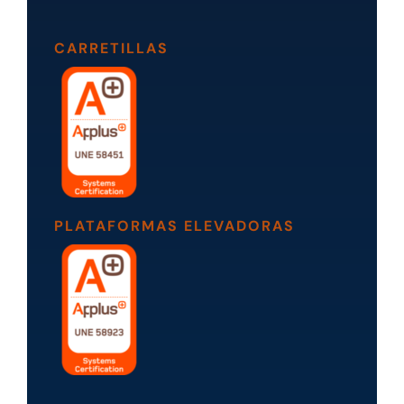
CARRETILLAS
PLATAFORMAS ELEVADORAS