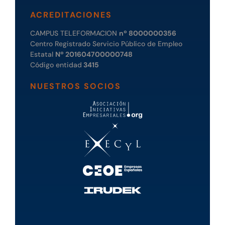
ACREDITACIONES
CAMPUS TELEFORMACION
nº 8000000356
Centro Registrado Servicio Público de Empleo
Estatal
Nº 201604700000748
Código entidad
3415
NUESTROS SOCIOS