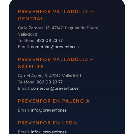
PREVENFOR VALLADOLID –
CENTRAL
Calle Zamora, 13, 47140 Laguna de Duero,
Valladolid
Teléfono:
983 08 23 77
Email:
comercial@prevenfor.es
PREVENFOR VALLADOLID –
SATÉLITE
C/ del Argón, 3, 47012 Valladolid
Teléfono:
983 08 23 77
Email:
comercial@prevenfor.es
PREVENFOR EN PALENCIA
Email:
info@prevenfor.es
PREVENFOR EN LEON
Email:
info@prevenfor.es