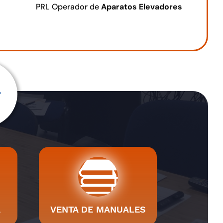
PRL Operador de
Aparatos Elevadores
A
VENTA DE MANUALES