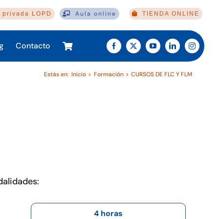
Aula online
 privada LOPD
TIENDA ONLINE
g
Contacto
Estás en:
Inicio
Formación
CURSOS DE FLC Y FLM
dalidades:
4 horas