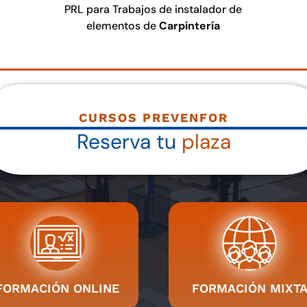
PRL para Trabajos de instalador de
elementos de
Carpintería
CURSOS PREVENFOR
Reserva tu
plaza
FORMACIÓN ONLINE
FORMACIÓN MIXT