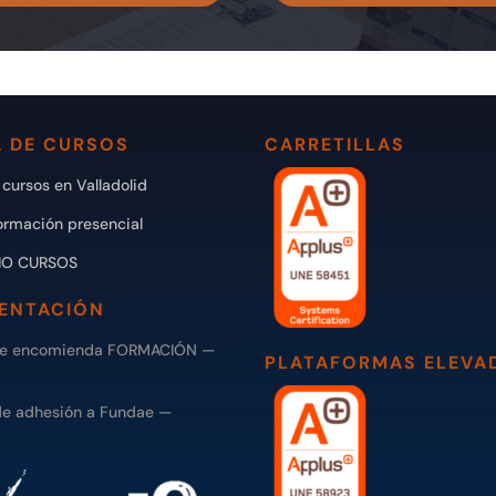
 DE CURSOS
CARRETILLAS
cursos en Valladolid
ormación presencial
IO CURSOS
ENTACIÓN
de encomienda FORMACIÓN —
PLATAFORMAS ELEVA
de adhesión a Fundae —