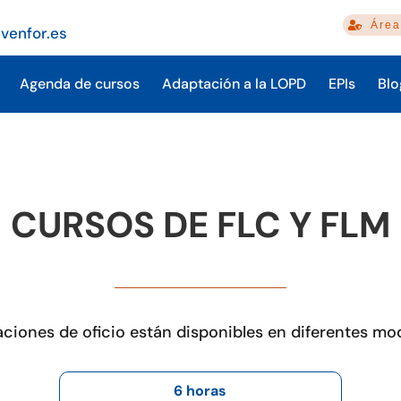
Área
venfor.es
Agenda de cursos
Adaptación a la LOPD
EPIs
Blo
CURSOS DE FLC Y FLM
ciones de oficio están disponibles en diferentes mo
6 horas