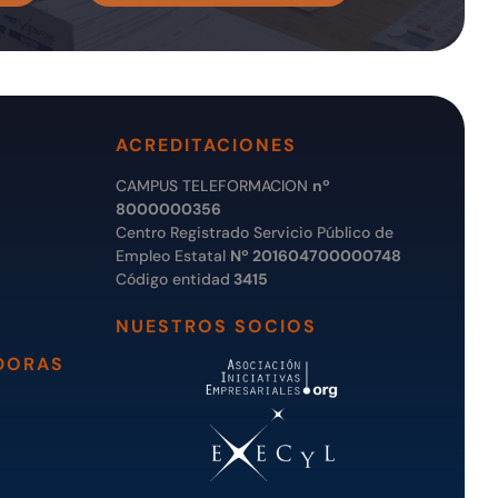
ACREDITACIONES
CAMPUS TELEFORMACION
nº
8000000356
Centro Registrado Servicio Público de
Empleo Estatal
Nº 201604700000748
Código entidad
3415
NUESTROS SOCIOS
DORAS