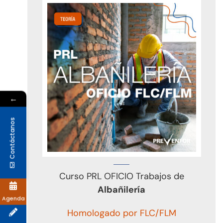
←
Contáctanos
Curso PRL OFICIO Trabajos de
Albañilería
Agenda
Homologado por FLC/FLM