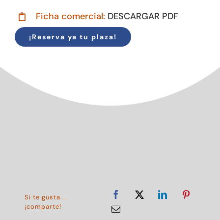
Ficha comercial:
DESCARGAR PDF
¡Reserva ya tu plaza!
Si te gusta....
¡comparte!