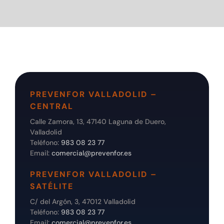
PREVENFOR VALLADOLID –
CENTRAL
Calle Zamora, 13, 47140 Laguna de Duero,
Valladolid
Teléfono:
983 08 23 77
Email:
comercial@prevenfor.es
PREVENFOR VALLADOLID –
SATÉLITE
C/ del Argón, 3, 47012 Valladolid
Teléfono:
983 08 23 77
Email:
comercial@prevenfor.es