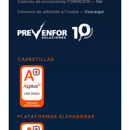
Contrato de encomienda FORMACIÓN —
Ver
Convenio de adhesión a Fundae —
Descargar
CARRETILLAS
PLATAFORMAS ELEVADORAS