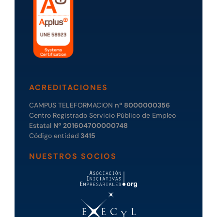
ACREDITACIONES
CAMPUS TELEFORMACION
nº 8000000356
Centro Registrado Servicio Público de Empleo
Estatal
Nº 201604700000748
Código entidad
3415
NUESTROS SOCIOS