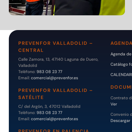
PREVENFOR VALLADOLID –
AGENDA
CENTRAL
Agenda de 
Calle Zamora, 13, 47140 Laguna de Duero,
Catálogo f
Valladolid
Teléfono:
983 08 23 77
CALENDAR
Email:
comercial@prevenfor.es
DOCUM
PREVENFOR VALLADOLID –
SATÉLITE
Contrato 
Ver
C/ del Argón, 3, 47012 Valladolid
Teléfono:
983 08 23 77
Convenio 
Email:
comercial@prevenfor.es
Descargar
PREVENFOR EN PALENCIA