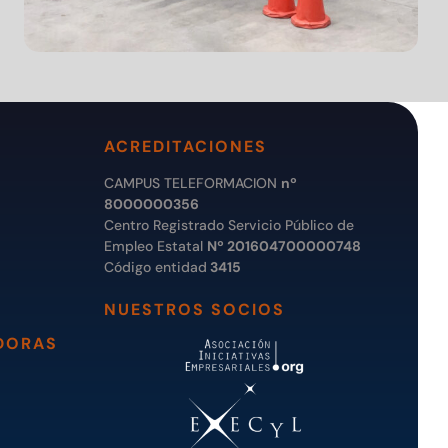
ACREDITACIONES
CAMPUS TELEFORMACION
nº
8000000356
Centro Registrado Servicio Público de
Empleo Estatal
Nº 201604700000748
Código entidad
3415
NUESTROS SOCIOS
DORAS