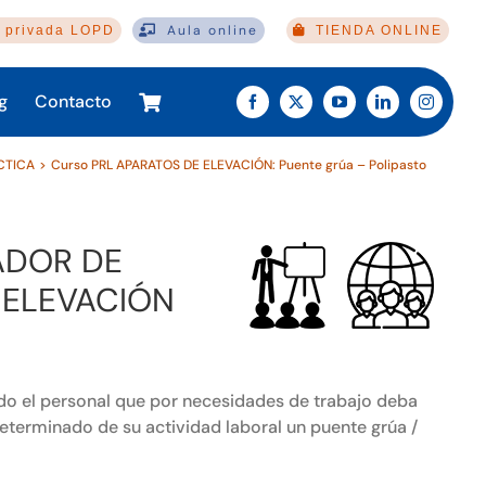
Aula online
 privada LOPD
TIENDA ONLINE
g
Contacto
CTICA
Curso PRL APARATOS DE ELEVACIÓN: Puente grúa – Polipasto
ADOR DE
 ELEVACIÓN
odo el personal que por necesidades de trabajo deba
erminado de su actividad laboral un puente grúa /