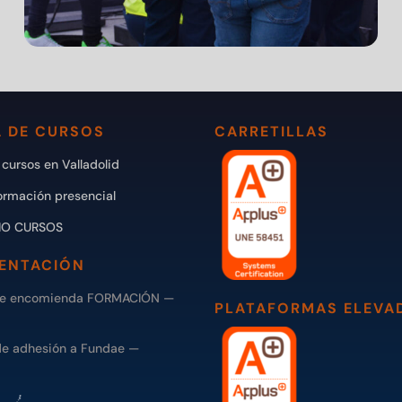
 DE CURSOS
CARRETILLAS
cursos en Valladolid
ormación presencial
IO CURSOS
ENTACIÓN
de encomienda FORMACIÓN —
PLATAFORMAS ELEVA
de adhesión a Fundae —