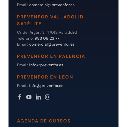
Email:
comercial@prevenfor.es
PREVENFOR VALLADOLID –
SATÉLITE
C/ del Argón, 3, 47012 Valladolid
Teléfono:
983 08 23 77
Email:
comercial@prevenfor.es
PREVENFOR EN PALENCIA
Email:
info@prevenfor.es
PREVENFOR EN LEON
Email:
info@prevenfor.es
AGENDA DE CURSOS