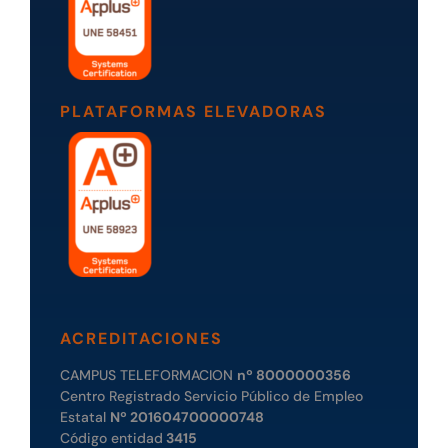
PLATAFORMAS ELEVADORAS
ACREDITACIONES
CAMPUS TELEFORMACION
nº 8000000356
Centro Registrado Servicio Público de Empleo
Estatal
Nº 201604700000748
Código entidad
3415