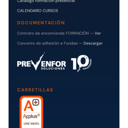
Catálogo formación presencial
CALENDARIO CURSOS
DOCUMENTACIÓN
Contrato de encomienda FORMACIÓN —
Ver
Convenio de adhesión a Fundae —
Descargar
CARRETILLAS