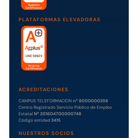
PLATAFORMAS ELEVADORAS
ACREDITACIONES
CAMPUS TELEFORMACION
nº 8000000356
Centro Registrado Servicio Público de Empleo
Estatal
Nº 201604700000748
Código entidad
3415
NUESTROS SOCIOS