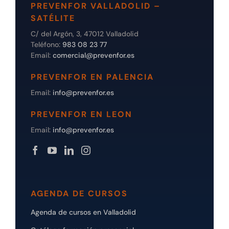
PREVENFOR VALLADOLID –
SATÉLITE
C/ del Argón, 3, 47012 Valladolid
Teléfono:
983 08 23 77
Email:
comercial@prevenfor.es
PREVENFOR EN PALENCIA
Email:
info@prevenfor.es
PREVENFOR EN LEON
Email:
info@prevenfor.es
AGENDA DE CURSOS
Agenda de cursos en Valladolid