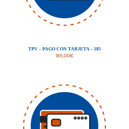
Tienda online
Contacto
TPV – PAGO CON TARJETA – 185
185,00
€