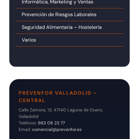
Informática, Marketing y Ventas
Prevención de Riesgos Laborales
Seguridad Alimentaria – Hostelería
Varios
PREVENFOR VALLADOLID –
CENTRAL
Calle Zamora, 13, 47140 Laguna de Duero,
Valladolid
Teléfono:
983 08 23 77
Email:
comercial@prevenfor.es