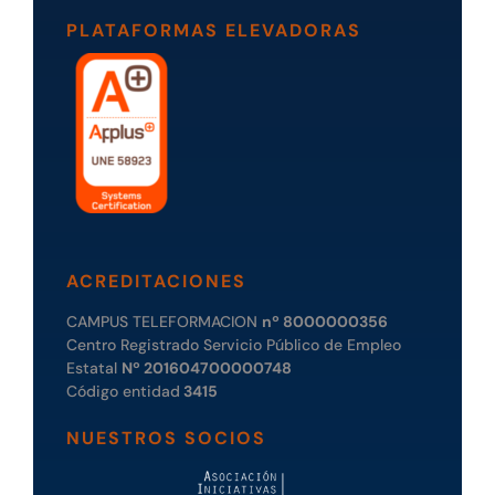
PLATAFORMAS ELEVADORAS
ACREDITACIONES
CAMPUS TELEFORMACION
nº 8000000356
Centro Registrado Servicio Público de Empleo
Estatal
Nº 201604700000748
Código entidad
3415
NUESTROS SOCIOS