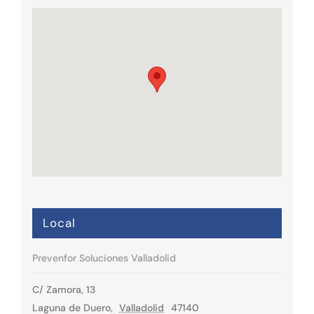
Local
Prevenfor Soluciones Valladolid
C/ Zamora, 13
Laguna de Duero
,
Valladolid
47140