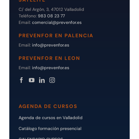
C/ del Argón, 3, 47012 Valladolid
Teléfono:
983 08 23 77
Email:
comercial@prevenfor.es
PREVENFOR EN PALENCIA
Email:
info@prevenfor.es
PREVENFOR EN LEON
Email:
info@prevenfor.es
AGENDA DE CURSOS
Agenda de cursos en Valladolid
Catálogo formación presencial