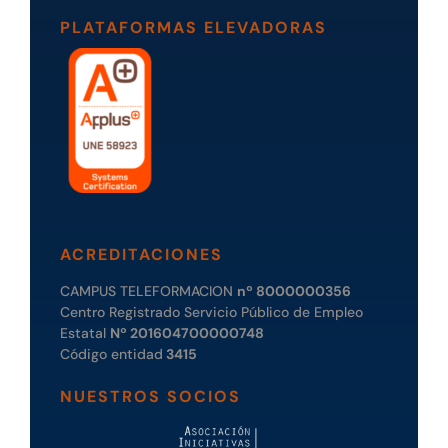
PLATAFORMAS ELEVADORAS
ACREDITACIONES
CAMPUS TELEFORMACION
nº 8000000356
Centro Registrado Servicio Público de Empleo
Estatal
Nº 201604700000748
Código entidad
3415
NUESTROS SOCIOS