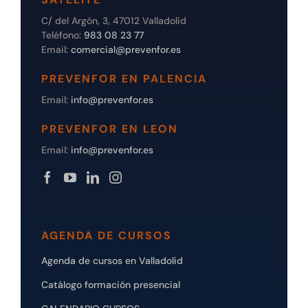
C/ del Argón, 3, 47012 Valladolid
Teléfono:
983 08 23 77
Email:
comercial@prevenfor.es
PREVENFOR EN PALENCIA
Email:
info@prevenfor.es
PREVENFOR EN LEON
Email:
info@prevenfor.es
AGENDA DE CURSOS
Agenda de cursos en Valladolid
Catálogo formación presencial