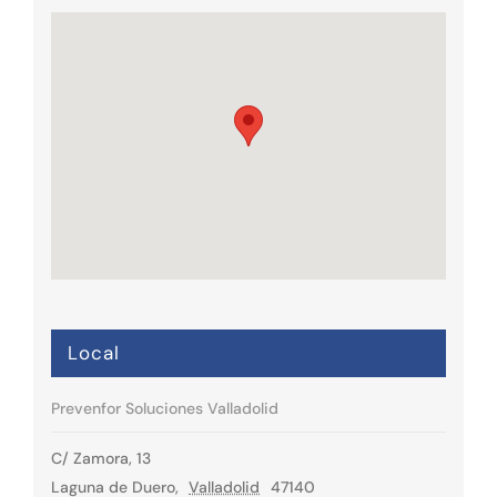
Local
Prevenfor Soluciones Valladolid
C/ Zamora, 13
Laguna de Duero
,
Valladolid
47140