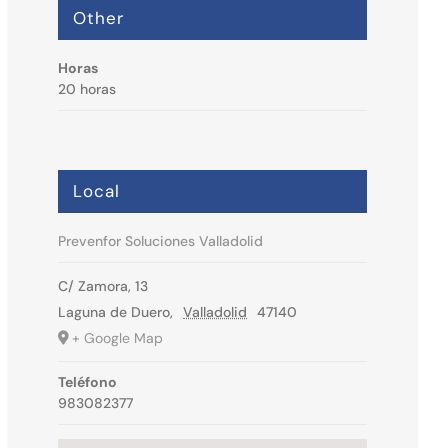
Other
Horas
20 horas
Local
Prevenfor Soluciones Valladolid
C/ Zamora, 13
Laguna de Duero
,
Valladolid
47140
+ Google Map
Teléfono
983082377