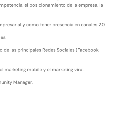
competencia, el posicionamiento de la empresa, la
mpresarial y como tener presencia en canales 2.0.
les.
 de las principales Redes Sociales (Facebook,
l marketing mobile y el marketing viral.
munity Manager.