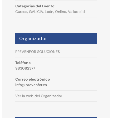
Categorías del Evento:
Cursos
,
GALICIA
,
León
,
Online
,
Valladolid
Organizador
PREVENFOR SOLUCIONES
Teléfono
983082377
Correo electrónico
info@prevenfor.es
Ver la web del Organizador