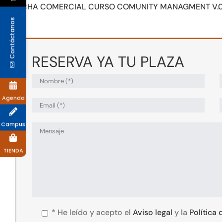
FICHA COMERCIAL CURSO COMUNITY MANAGMENT V.
Contáctanos
RESERVA YA TU PLAZA
Agenda
Campus
TIENDA
*
He leído y acepto el
Aviso legal
y la
Política