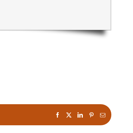
Facebook
X
LinkedIn
Pinterest
Correo
electrónico