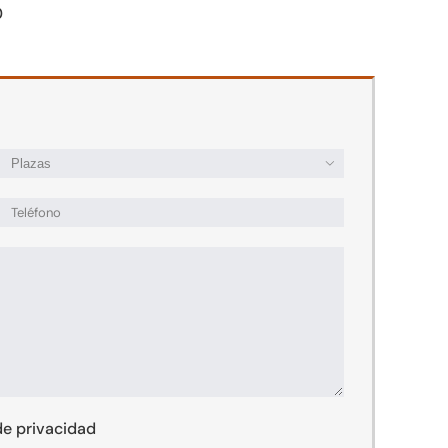
0

 de privacidad