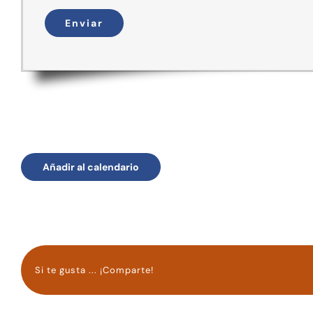
Añadir al calendario
Si te gusta ... ¡Comparte!