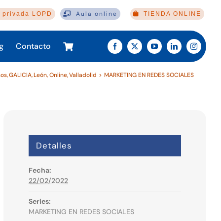
Aula online
 privada LOPD
TIENDA ONLINE
g
Contacto
sos
GALICIA
León
Online
Valladolid
MARKETING EN REDES SOCIALES
Detalles
Fecha:
22/02/2022
Series:
MARKETING EN REDES SOCIALES