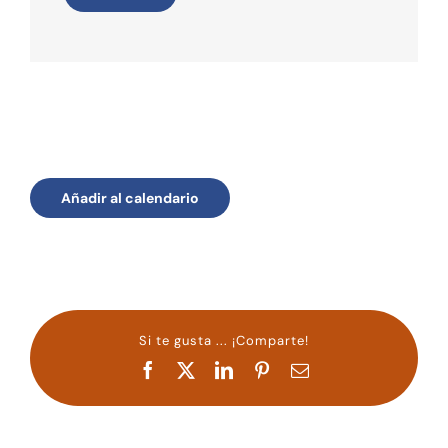
Añadir al calendario
Si te gusta ... ¡Comparte!
Facebook
X
LinkedIn
Pinterest
Correo
electrónico