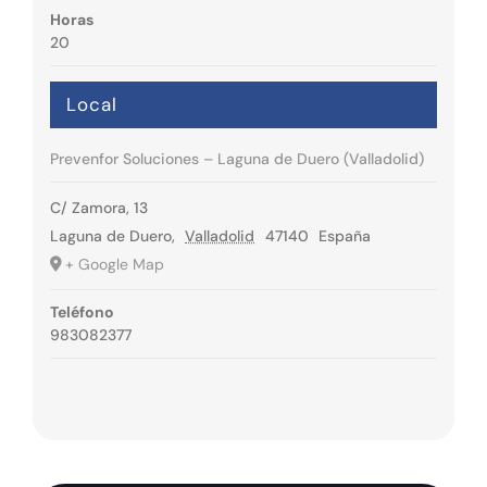
Horas
20
Local
Prevenfor Soluciones – Laguna de Duero (Valladolid)
C/ Zamora, 13
Laguna de Duero
,
Valladolid
47140
España
+ Google Map
Teléfono
983082377