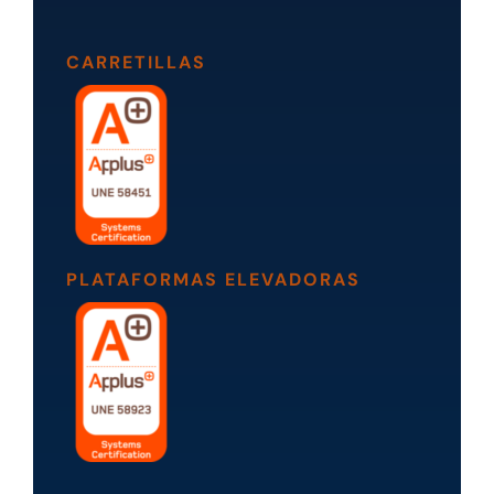
CARRETILLAS
PLATAFORMAS ELEVADORAS