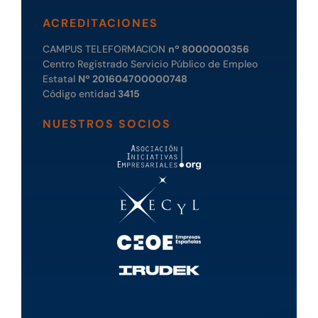
ACREDITACIONES
CAMPUS TELEFORMACION
nº 8000000356
Centro Registrado Servicio Público de Empleo
Estatal
Nº 201604700000748
Código entidad
3415
NUESTROS SOCIOS