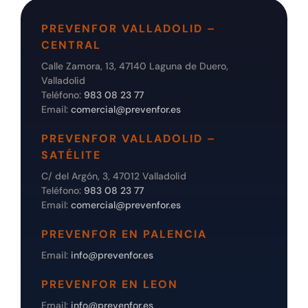
PREVENFOR VALLADOLID –
CENTRAL
Calle Zamora, 13, 47140 Laguna de Duero,
Valladolid
Teléfono:
983 08 23 77
Email:
comercial@prevenfor.es
PREVENFOR VALLADOLID –
SATÉLITE
C/ del Argón, 3, 47012 Valladolid
Teléfono:
983 08 23 77
Email:
comercial@prevenfor.es
PREVENFOR EN PALENCIA
Email:
info@prevenfor.es
PREVENFOR EN LEON
Email:
info@prevenfor.es