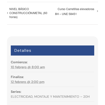
NIVEL BÁSICO
Curso Carretillas elevadoras
CONSTRUCCIÓN/METAL (60
8H – UNE 58451
horas)
Detalles
Comienza:
10 febrero @ 8:00 am
Finaliza:
12 febrero @ 2:00 pm
Series:
ELECTRICIDAD, MONTAJE Y MANTENIMIENTO – 20H