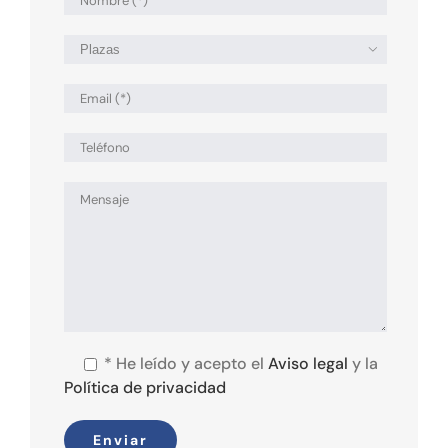

*
He leído y acepto el
Aviso legal
y la
Política de privacidad