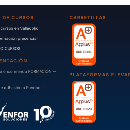
 DE CURSOS
CARRETILLAS
cursos en Valladolid
ormación presencial
IO CURSOS
ENTACIÓN
de encomienda FORMACIÓN —
PLATAFORMAS ELEVA
de adhesión a Fundae —