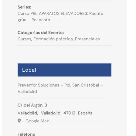
Series:
Curso PRL APARATOS ELEVADORES: Puente
grúa – Polipasto
Categorías del Evento:
Cursos
,
Formación práctica
,
Presenciales
Local
Prevenfor Soluciones – Pol. San Cristóbal –
Valladolid
C/ del Argón, 3
Valladolid
,
Valladolid
47012
España
+ Google Map
Teléfono