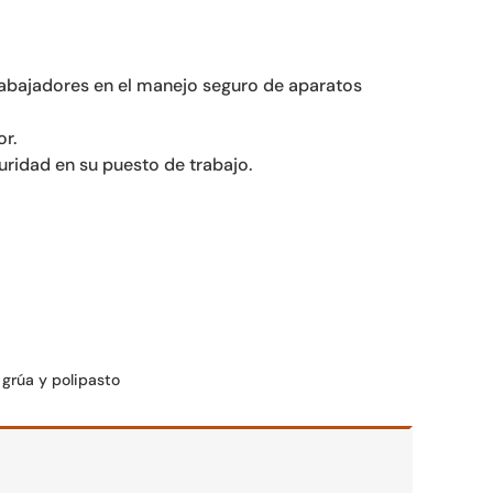
trabajadores en el manejo seguro de aparatos
or.
uridad en su puesto de trabajo.
rúa y polipasto