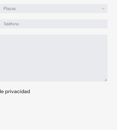

 de privacidad