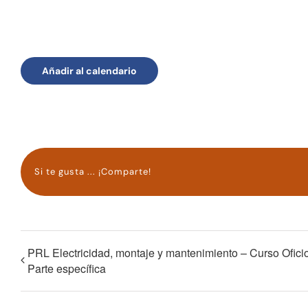
Añadir al calendario
Si te gusta ... ¡Comparte!
PRL Electricidad, montaje y mantenimiento – Curso Ofici
Parte específica