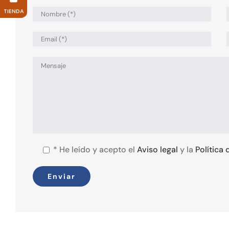
TIENDA
*
He leído y acepto el
Aviso legal
y la
Política