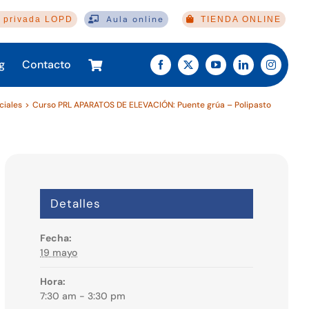
Aula online
 privada LOPD
TIENDA ONLINE
g
Contacto
ciales
Curso PRL APARATOS DE ELEVACIÓN: Puente grúa – Polipasto
Detalles
Fecha:
19 mayo
Hora:
7:30 am - 3:30 pm