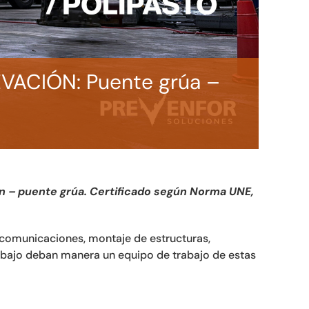
VACIÓN: Puente grúa –
ón – puente grúa. Certificado según Norma UNE,
lecomunicaciones, montaje de estructuras,
abajo deban manera un equipo de trabajo de estas