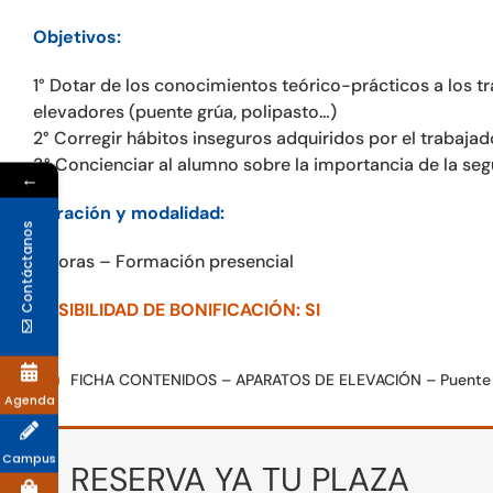
Objetivos:
1° Dotar de los conocimientos teórico-prácticos a los 
elevadores (puente grúa, polipasto…)
2° Corregir hábitos inseguros adquiridos por el trabajad
3° Concienciar al alumno sobre la importancia de la seg
←
Duración y modalidad:
Contáctanos
8 horas – Formación presencial
POSIBILIDAD DE BONIFICACIÓN: SI
FICHA CONTENIDOS – APARATOS DE ELEVACIÓN – Puente g
Agenda
Campus
RESERVA YA TU PLAZA