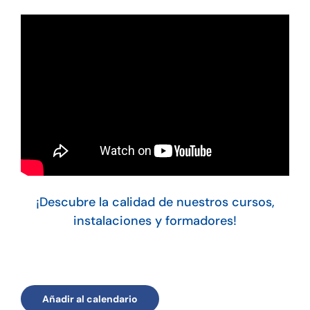
¡Descubre la calidad de nuestros cursos,
instalaciones y formadores!
Añadir al calendario