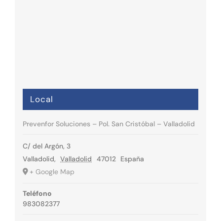
Local
Prevenfor Soluciones – Pol. San Cristóbal – Valladolid
C/ del Argón, 3
Valladolid
,
Valladolid
47012
España
+ Google Map
Teléfono
983082377