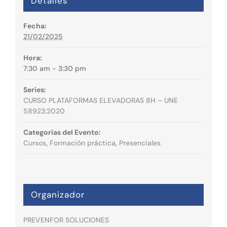
Detalles
Fecha:
21/02/2025
Hora:
7:30 am - 3:30 pm
Series:
CURSO PLATAFORMAS ELEVADORAS 8H – UNE
58923:2020
Categorías del Evento:
Cursos
,
Formación práctica
,
Presenciales
Organizador
PREVENFOR SOLUCIONES