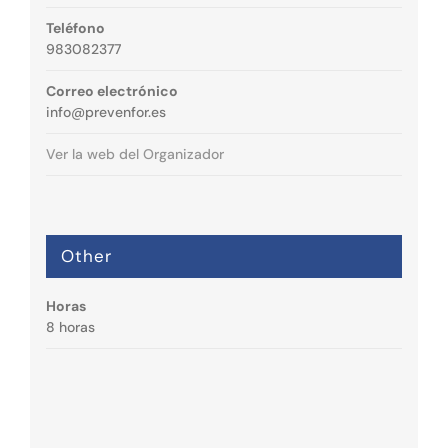
Teléfono
983082377
Correo electrónico
info@prevenfor.es
Ver la web del Organizador
Other
Horas
8 horas