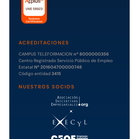
ACREDITACIONES
CAMPUS TELEFORMACION
nº 8000000356
Centro Registrado Servicio Público de Empleo
Estatal
Nº 201604700000748
Código entidad
3415
NUESTROS SOCIOS