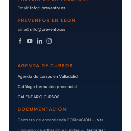
Email:
info@prevenfor.es
PREVENFOR EN LEON
Email:
info@prevenfor.es
AGENDA DE CURSOS
Agenda de cursos en Valladolid
Catálogo formación presencial
CALENDARIO CURSOS
DOCUMENTACIÓN
Contrato de encomienda FORMACIÓN —
Ver
Convenio de adhesión a Fundae —
Descargar