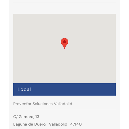
Local
Prevenfor Soluciones Valladolid
C/ Zamora, 13
Laguna de Duero
,
Valladolid
47140