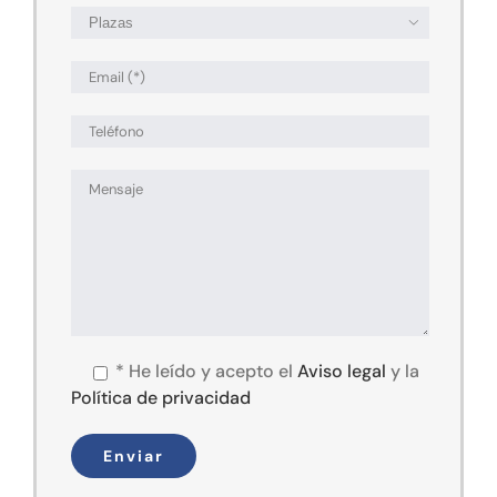

*
He leído y acepto el
Aviso legal
y la
Política de privacidad