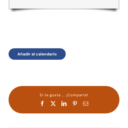
Añadir al calendario
Si te gusta ... ¡Comparte!
Facebook
X
LinkedIn
Pinterest
Correo
electrónico