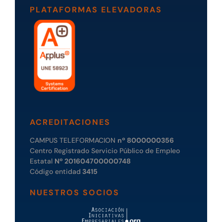
PLATAFORMAS ELEVADORAS
ACREDITACIONES
CAMPUS TELEFORMACION
nº 8000000356
Centro Registrado Servicio Público de Empleo
Estatal
Nº 201604700000748
Código entidad
3415
NUESTROS SOCIOS