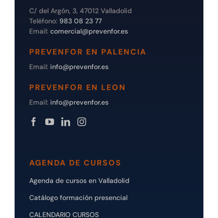
C/ del Argón, 3, 47012 Valladolid
Teléfono:
983 08 23 77
Email:
comercial@prevenfor.es
PREVENFOR EN PALENCIA
Email:
info@prevenfor.es
PREVENFOR EN LEON
Email:
info@prevenfor.es
AGENDA DE CURSOS
Agenda de cursos en Valladolid
Catálogo formación presencial
CALENDARIO CURSOS