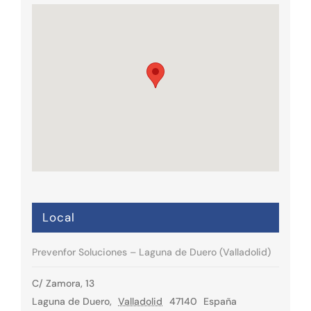
Local
Prevenfor Soluciones – Laguna de Duero (Valladolid)
C/ Zamora, 13
Laguna de Duero
,
Valladolid
47140
España