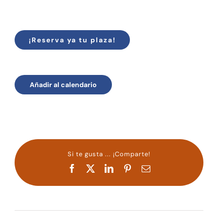
¡Reserva ya tu plaza!
Añadir al calendario
Si te gusta ... ¡Comparte!
Facebook
X
LinkedIn
Pinterest
Correo
electrónico