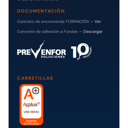
DOCUMENTACIÓN
Contrato de encomienda FORMACIÓN —
Ver
Convenio de adhesión a Fundae —
Descargar
CARRETILLAS