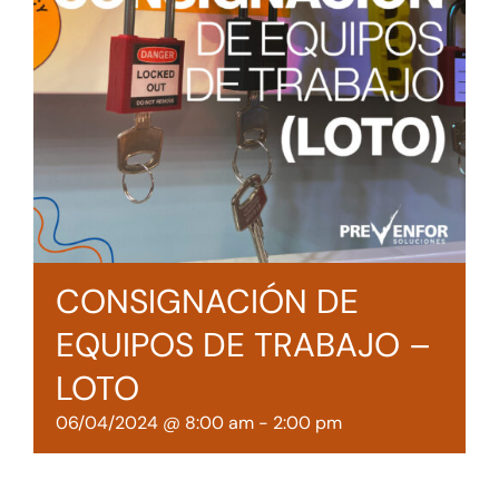
Tienda online
Contacto
CONSIGNACIÓN DE
EQUIPOS DE TRABAJO –
LOTO
06/04/2024 @ 8:00 am
-
2:00 pm