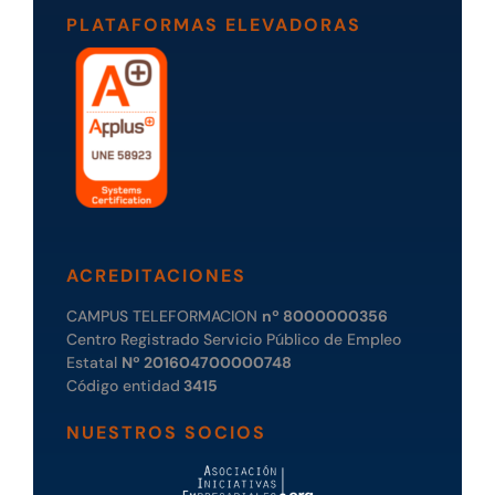
PLATAFORMAS ELEVADORAS
ACREDITACIONES
CAMPUS TELEFORMACION
nº 8000000356
Centro Registrado Servicio Público de Empleo
Estatal
Nº 201604700000748
Código entidad
3415
NUESTROS SOCIOS