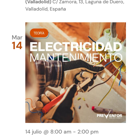
(Valladolid)
C/ Zamora, 13, Laguna de Duero,
Valladolid, España
Mar
14
14 julio @ 8:00 am
-
2:00 pm