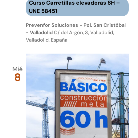
Curso Carretillas elevadoras 8H –
UNE 58451
Prevenfor Soluciones - Pol. San Cristóbal
- Valladolid
C/ del Argón, 3, Valladolid,
Valladolid, España
Mié
8