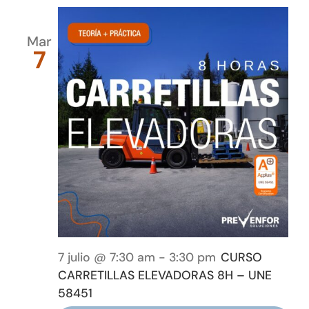
Mar
7
7 julio @ 7:30 am
-
3:30 pm
CURSO
CARRETILLAS ELEVADORAS 8H – UNE
58451