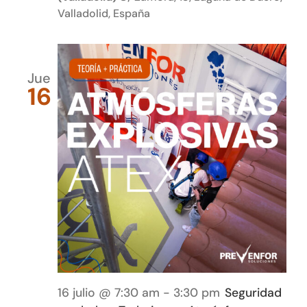
Valladolid, España
Jue
16
16 julio @ 7:30 am
-
3:30 pm
Seguridad