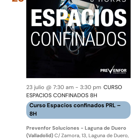
23 julio @ 7:30 am
-
3:30 pm
CURSO
ESPACIOS CONFINADOS 8H
Curso Espacios confinados PRL –
8H
Prevenfor Soluciones - Laguna de Duero
(Valladolid)
C/ Zamora, 13, Laguna de Duero,