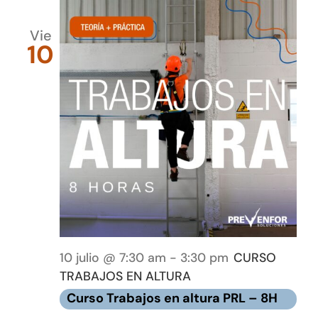
Vie
10
10 julio @ 7:30 am
-
3:30 pm
CURSO
TRABAJOS EN ALTURA
Curso Trabajos en altura PRL – 8H