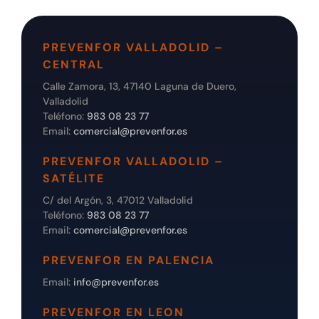
PREVENFOR VALLADOLID –
CENTRAL
Calle Zamora, 13, 47140 Laguna de Duero,
Valladolid
Teléfono:
983 08 23 77
Email:
comercial@prevenfor.es
PREVENFOR VALLADOLID –
SATÉLITE
C/ del Argón, 3, 47012 Valladolid
Teléfono:
983 08 23 77
Email:
comercial@prevenfor.es
PREVENFOR EN PALENCIA
Email:
info@prevenfor.es
PREVENFOR EN LEON