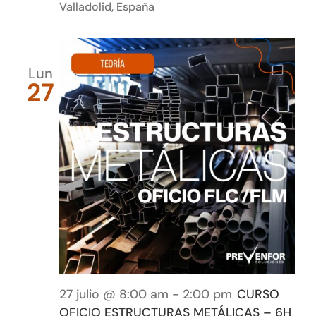
Valladolid, España
Lun
27
27 julio @ 8:00 am
-
2:00 pm
CURSO
OFICIO ESTRUCTURAS METÁLICAS – 6H