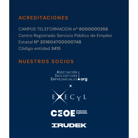
ACREDITACIONES
CAMPUS TELEFORMACION
nº 8000000356
Centro Registrado Servicio Público de Empleo
Estatal
Nº 201604700000748
Código entidad
3415
NUESTROS SOCIOS