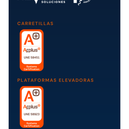
CARRETILLAS
PLATAFORMAS ELEVADORAS