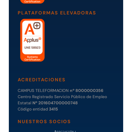
PLATAFORMAS ELEVADORAS
ACREDITACIONES
CAMPUS TELEFORMACION
nº 8000000356
Centro Registrado Servicio Público de Empleo
Estatal
Nº 201604700000748
Código entidad
3415
NUESTROS SOCIOS