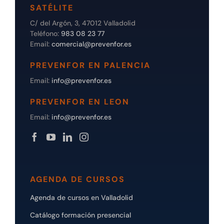
SATÉLITE
C/ del Argón, 3, 47012 Valladolid
Teléfono:
983 08 23 77
Email:
comercial@prevenfor.es
PREVENFOR EN PALENCIA
Email:
info@prevenfor.es
PREVENFOR EN LEON
Email:
info@prevenfor.es
AGENDA DE CURSOS
Agenda de cursos en Valladolid
Catálogo formación presencial