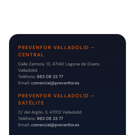
PREVENFOR VALLADOLID –
CENTRAL
Calle Zamora, 13, 47140 Laguna de Duero,
Valladolid
Teléfono:
983 08 23 77
Email:
comercial@prevenfor.es
PREVENFOR VALLADOLID –
SATÉLITE
C/ del Argón, 3, 47012 Valladolid
Teléfono:
983 08 23 77
Email:
comercial@prevenfor.es