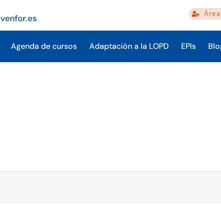
Área
venfor.es
Agenda de cursos
Adaptación a la LOPD
EPIs
Blo