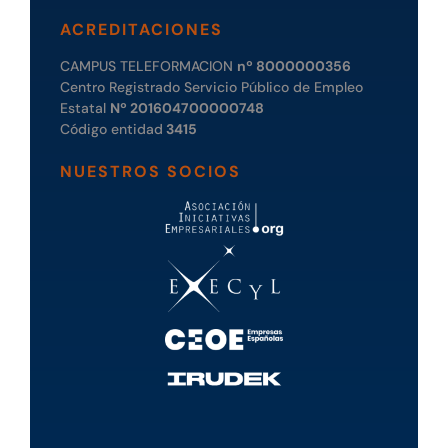
ACREDITACIONES
CAMPUS TELEFORMACION
nº 8000000356
Centro Registrado Servicio Público de Empleo
Estatal
Nº 201604700000748
Código entidad
3415
NUESTROS SOCIOS