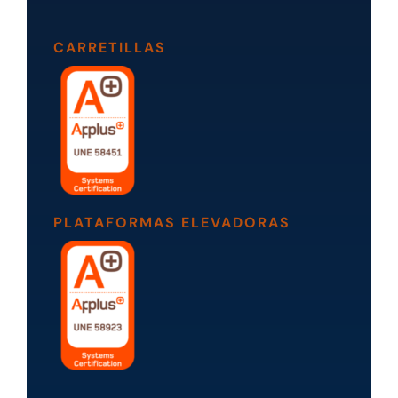
CARRETILLAS
PLATAFORMAS ELEVADORAS