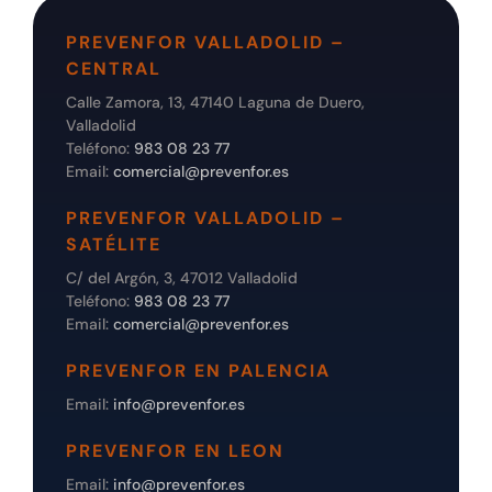
PREVENFOR VALLADOLID –
CENTRAL
Calle Zamora, 13, 47140 Laguna de Duero,
Valladolid
Teléfono:
983 08 23 77
Email:
comercial@prevenfor.es
PREVENFOR VALLADOLID –
SATÉLITE
C/ del Argón, 3, 47012 Valladolid
Teléfono:
983 08 23 77
Email:
comercial@prevenfor.es
PREVENFOR EN PALENCIA
Email:
info@prevenfor.es
PREVENFOR EN LEON
Email:
info@prevenfor.es