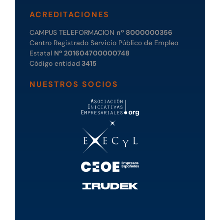
ACREDITACIONES
CAMPUS TELEFORMACION
nº 8000000356
Centro Registrado Servicio Público de Empleo
Estatal
Nº 201604700000748
Código entidad
3415
NUESTROS SOCIOS