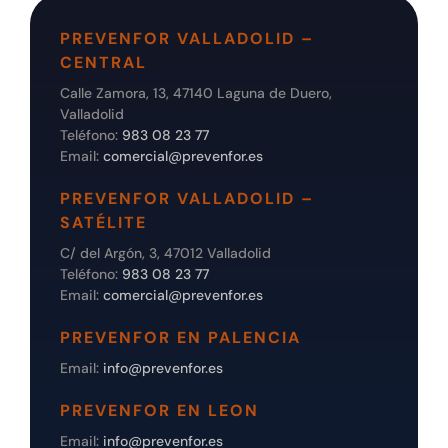
PREVENFOR VALLADOLID –
CENTRAL
Calle Zamora, 13, 47140 Laguna de Duero,
Valladolid
Teléfono:
983 08 23 77
Email:
comercial@prevenfor.es
PREVENFOR VALLADOLID –
SATÉLITE
C/ del Argón, 3, 47012 Valladolid
Teléfono:
983 08 23 77
Email:
comercial@prevenfor.es
PREVENFOR EN PALENCIA
Email:
info@prevenfor.es
PREVENFOR EN LEON
Email:
info@prevenfor.es