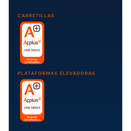
CARRETILLAS
PLATAFORMAS ELEVADORAS