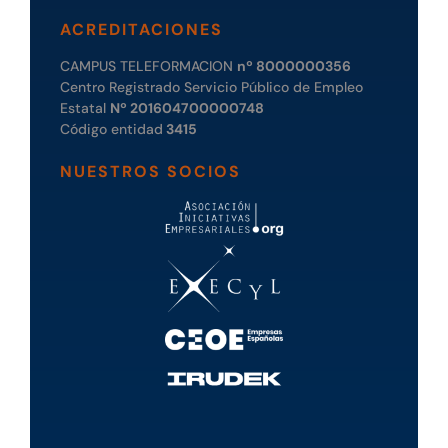
ACREDITACIONES
CAMPUS TELEFORMACION
nº 8000000356
Centro Registrado Servicio Público de Empleo
Estatal
Nº 201604700000748
Código entidad
3415
NUESTROS SOCIOS