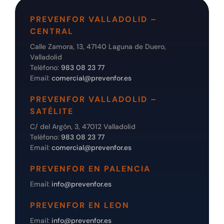
PREVENFOR VALLADOLID –
CENTRAL
Calle Zamora, 13, 47140 Laguna de Duero,
Valladolid
Teléfono:
983 08 23 77
Email:
comercial@prevenfor.es
PREVENFOR VALLADOLID –
SATÉLITE
C/ del Argón, 3, 47012 Valladolid
Teléfono:
983 08 23 77
Email:
comercial@prevenfor.es
PREVENFOR EN PALENCIA
Email:
info@prevenfor.es
PREVENFOR EN LEON
Email:
info@prevenfor.es