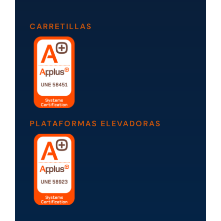
CARRETILLAS
PLATAFORMAS ELEVADORAS