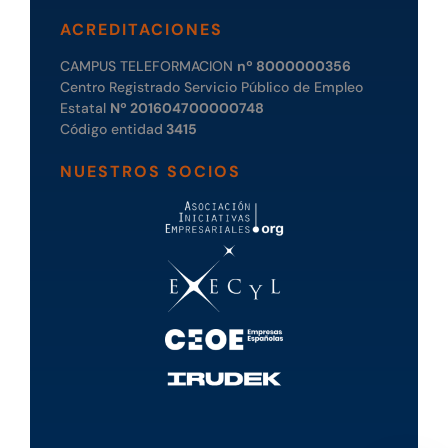
ACREDITACIONES
CAMPUS TELEFORMACION
nº 8000000356
Centro Registrado Servicio Público de Empleo
Estatal
Nº 201604700000748
Código entidad
3415
NUESTROS SOCIOS