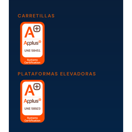
CARRETILLAS
PLATAFORMAS ELEVADORAS