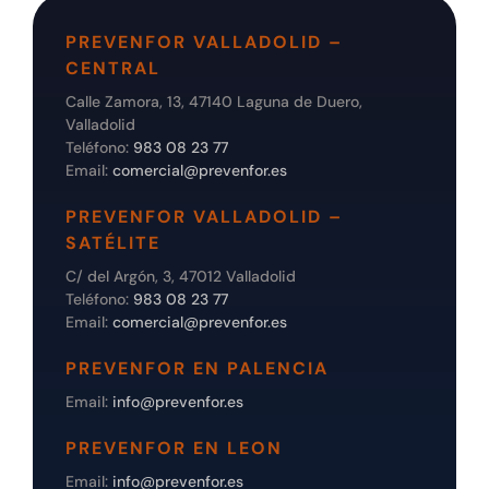
PREVENFOR VALLADOLID –
CENTRAL
Calle Zamora, 13, 47140 Laguna de Duero,
Valladolid
Teléfono:
983 08 23 77
Email:
comercial@prevenfor.es
PREVENFOR VALLADOLID –
SATÉLITE
C/ del Argón, 3, 47012 Valladolid
Teléfono:
983 08 23 77
Email:
comercial@prevenfor.es
PREVENFOR EN PALENCIA
Email:
info@prevenfor.es
PREVENFOR EN LEON
Email:
info@prevenfor.es