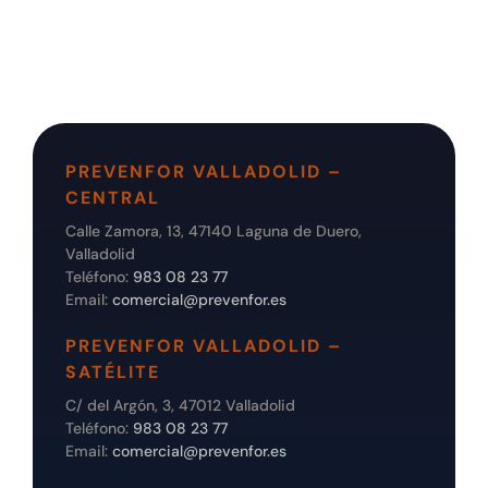
PREVENFOR VALLADOLID –
CENTRAL
Calle Zamora, 13, 47140 Laguna de Duero,
Valladolid
Teléfono:
983 08 23 77
Email:
comercial@prevenfor.es
PREVENFOR VALLADOLID –
SATÉLITE
C/ del Argón, 3, 47012 Valladolid
Teléfono:
983 08 23 77
Email:
comercial@prevenfor.es