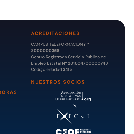
ACREDITACIONES
CAMPUS TELEFORMACION
nº
8000000356
Centro Registrado Servicio Público de
Empleo Estatal
Nº 201604700000748
Código entidad
3415
NUESTROS SOCIOS
DORAS