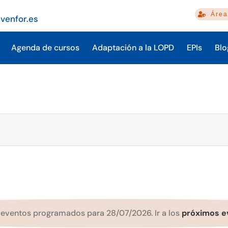
Área
venfor.es
Agenda de cursos
Adaptación a la LOPD
EPIs
Blo
 eventos programados para 28/07/2026. Ir a los
próximos e