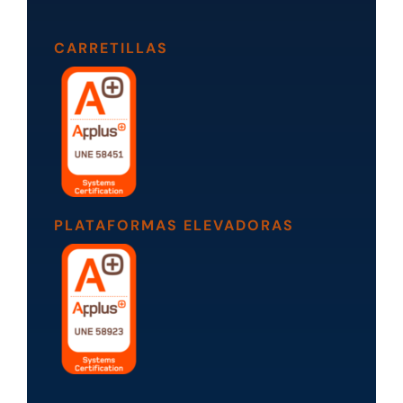
CARRETILLAS
PLATAFORMAS ELEVADORAS