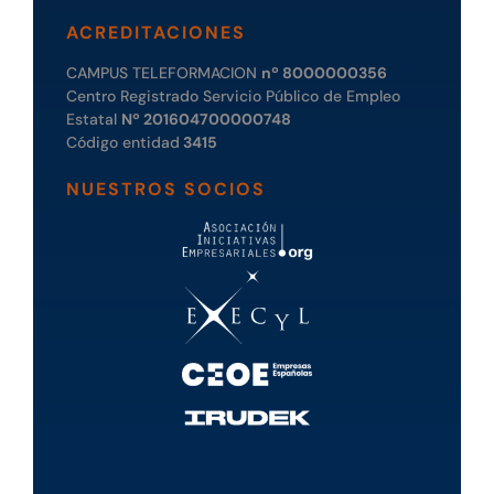
ACREDITACIONES
CAMPUS TELEFORMACION
nº 8000000356
Centro Registrado Servicio Público de Empleo
Estatal
Nº 201604700000748
Código entidad
3415
NUESTROS SOCIOS