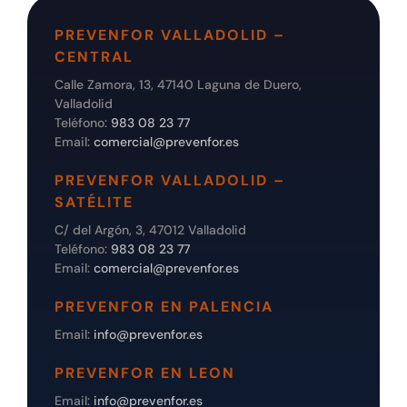
PREVENFOR VALLADOLID –
CENTRAL
Calle Zamora, 13, 47140 Laguna de Duero,
Valladolid
Teléfono:
983 08 23 77
Email:
comercial@prevenfor.es
PREVENFOR VALLADOLID –
SATÉLITE
C/ del Argón, 3, 47012 Valladolid
Teléfono:
983 08 23 77
Email:
comercial@prevenfor.es
PREVENFOR EN PALENCIA
Email:
info@prevenfor.es
PREVENFOR EN LEON
Email:
info@prevenfor.es