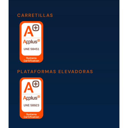
CARRETILLAS
PLATAFORMAS ELEVADORAS