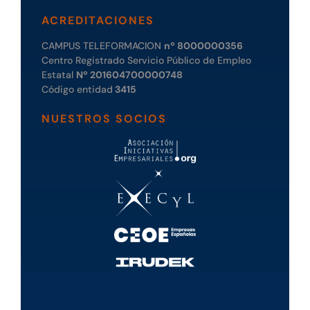
ACREDITACIONES
CAMPUS TELEFORMACION
nº 8000000356
Centro Registrado Servicio Público de Empleo
Estatal
Nº 201604700000748
Código entidad
3415
NUESTROS SOCIOS