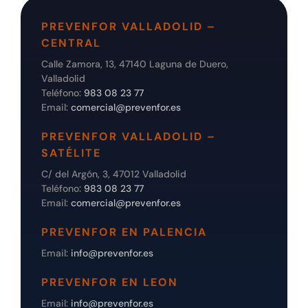
PREVENFOR VALLADOLID –
CENTRAL
Calle Zamora, 13, 47140 Laguna de Duero,
Valladolid
Teléfono:
983 08 23 77
Email:
comercial@prevenfor.es
PREVENFOR VALLADOLID –
SATÉLITE
C/ del Argón, 3, 47012 Valladolid
Teléfono:
983 08 23 77
Email:
comercial@prevenfor.es
PREVENFOR EN PALENCIA
Email:
info@prevenfor.es
PREVENFOR EN LEON
Email:
info@prevenfor.es