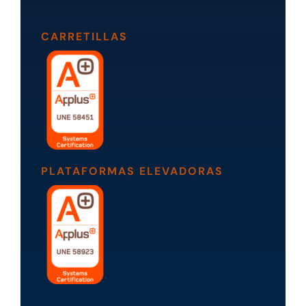
CARRETILLAS
PLATAFORMAS ELEVADORAS