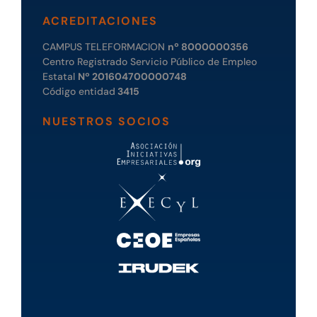
ACREDITACIONES
CAMPUS TELEFORMACION
nº 8000000356
Centro Registrado Servicio Público de Empleo
Estatal
Nº 201604700000748
Código entidad
3415
NUESTROS SOCIOS