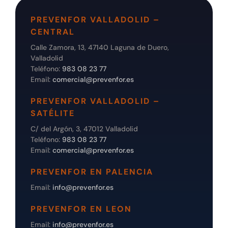
PREVENFOR VALLADOLID –
CENTRAL
Calle Zamora, 13, 47140 Laguna de Duero,
Valladolid
Teléfono:
983 08 23 77
Email:
comercial@prevenfor.es
PREVENFOR VALLADOLID –
SATÉLITE
C/ del Argón, 3, 47012 Valladolid
Teléfono:
983 08 23 77
Email:
comercial@prevenfor.es
PREVENFOR EN PALENCIA
Email:
info@prevenfor.es
PREVENFOR EN LEON
Email:
info@prevenfor.es