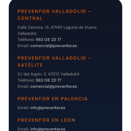
PREVENFOR VALLADOLID –
CENTRAL
Calle Zamora, 13, 47140 Laguna de Duero,
Valladolid
Teléfono:
983 08 23 77
Email:
comercial@prevenfor.es
PREVENFOR VALLADOLID –
SATÉLITE
C/ del Argón, 3, 47012 Valladolid
Teléfono:
983 08 23 77
Email:
comercial@prevenfor.es
PREVENFOR EN PALENCIA
Email:
info@prevenfor.es
PREVENFOR EN LEON
Email:
info@prevenfor.es