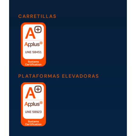
CARRETILLAS
PLATAFORMAS ELEVADORAS