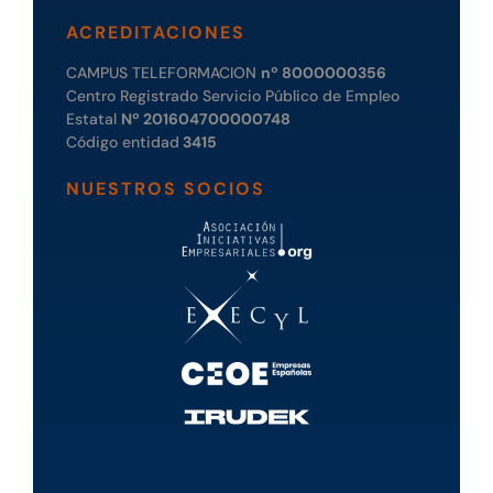
ACREDITACIONES
CAMPUS TELEFORMACION
nº 8000000356
Centro Registrado Servicio Público de Empleo
Estatal
Nº 201604700000748
Código entidad
3415
NUESTROS SOCIOS