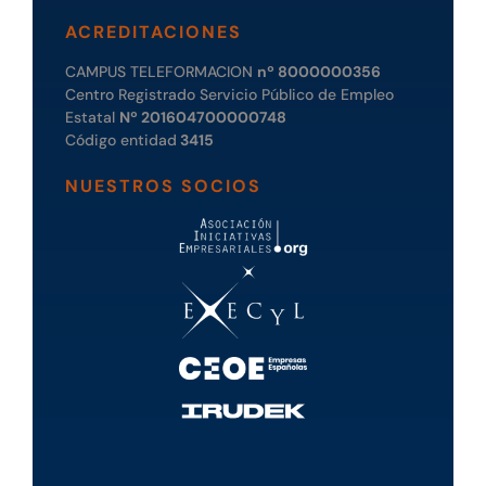
ACREDITACIONES
CAMPUS TELEFORMACION
nº 8000000356
Centro Registrado Servicio Público de Empleo
Estatal
Nº 201604700000748
Código entidad
3415
NUESTROS SOCIOS