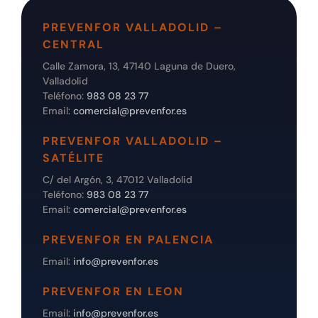
PREVENFOR VALLADOLID –
CENTRAL
Calle Zamora, 13, 47140 Laguna de Duero,
Valladolid
Teléfono:
983 08 23 77
Email:
comercial@prevenfor.es
PREVENFOR VALLADOLID –
SATÉLITE
C/ del Argón, 3, 47012 Valladolid
Teléfono:
983 08 23 77
Email:
comercial@prevenfor.es
PREVENFOR EN PALENCIA
Email:
info@prevenfor.es
PREVENFOR EN LEON
Email:
info@prevenfor.es