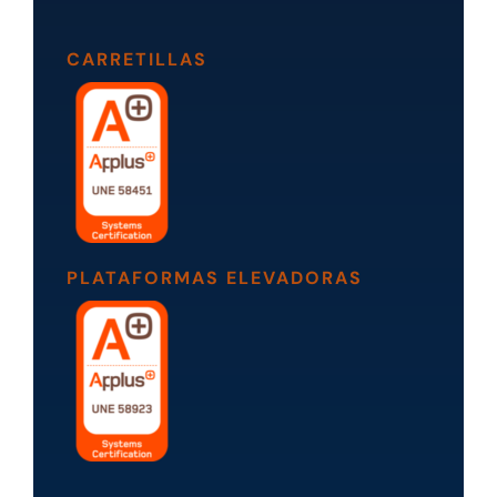
CARRETILLAS
PLATAFORMAS ELEVADORAS