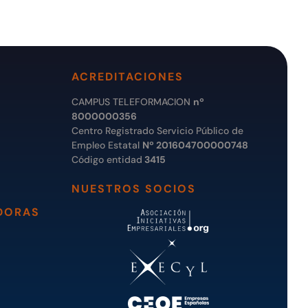
ACREDITACIONES
CAMPUS TELEFORMACION
nº
8000000356
Centro Registrado Servicio Público de
Empleo Estatal
Nº 201604700000748
Código entidad
3415
NUESTROS SOCIOS
DORAS