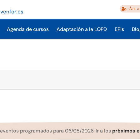
Área
venfor.es
Agenda de cursos
Adaptación a la LOPD
EPIs
Blo
eventos programados para 06/05/2026. Ir a los
próximos e