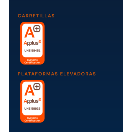
CARRETILLAS
PLATAFORMAS ELEVADORAS