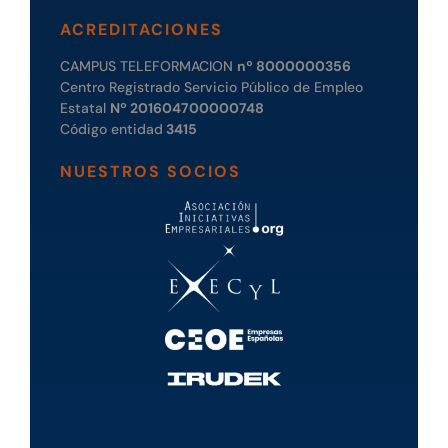
ACREDITACIONES
CAMPUS TELEFORMACION
nº 8000000356
Centro Registrado Servicio Público de Empleo
Estatal
Nº 201604700000748
Código entidad
3415
NUESTROS SOCIOS