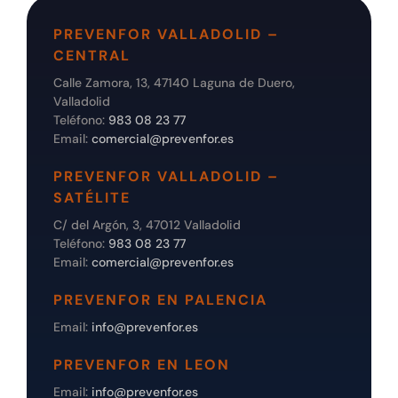
PREVENFOR VALLADOLID –
CENTRAL
Calle Zamora, 13, 47140 Laguna de Duero,
Valladolid
Teléfono:
983 08 23 77
Email:
comercial@prevenfor.es
PREVENFOR VALLADOLID –
SATÉLITE
C/ del Argón, 3, 47012 Valladolid
Teléfono:
983 08 23 77
Email:
comercial@prevenfor.es
PREVENFOR EN PALENCIA
Email:
info@prevenfor.es
PREVENFOR EN LEON
Email:
info@prevenfor.es