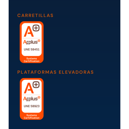
CARRETILLAS
PLATAFORMAS ELEVADORAS