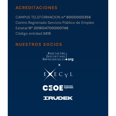
ACREDITACIONES
CAMPUS TELEFORMACION
nº 8000000356
Centro Registrado Servicio Público de Empleo
Estatal
Nº 201604700000748
Código entidad
3415
NUESTROS SOCIOS