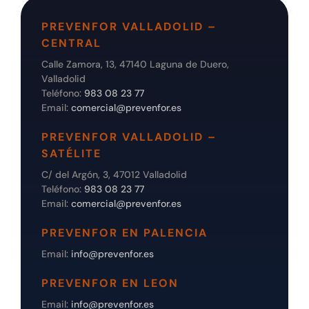
PREVENFOR VALLADOLID –
CENTRAL
Calle Zamora, 13, 47140 Laguna de Duero,
Valladolid
Teléfono:
983 08 23 77
Email:
comercial@prevenfor.es
PREVENFOR VALLADOLID –
SATÉLITE
C/ del Argón, 3, 47012 Valladolid
Teléfono:
983 08 23 77
Email:
comercial@prevenfor.es
PREVENFOR EN PALENCIA
Email:
info@prevenfor.es
PREVENFOR EN LEON
Email:
info@prevenfor.es