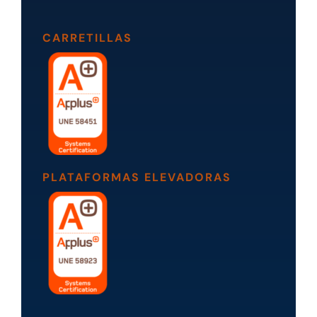
CARRETILLAS
PLATAFORMAS ELEVADORAS