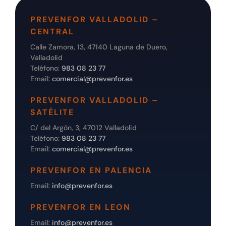
PREVENFOR VALLADOLID –
CENTRAL
Calle Zamora, 13, 47140 Laguna de Duero,
Valladolid
Teléfono:
983 08 23 77
Email:
comercial@prevenfor.es
PREVENFOR VALLADOLID –
SATÉLITE
C/ del Argón, 3, 47012 Valladolid
Teléfono:
983 08 23 77
Email:
comercial@prevenfor.es
PREVENFOR EN PALENCIA
Email:
info@prevenfor.es
PREVENFOR EN LEON
Email:
info@prevenfor.es