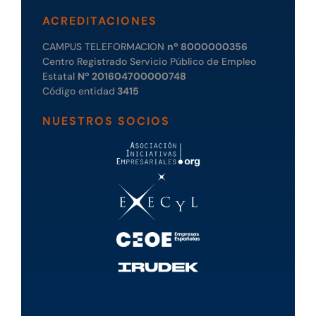
ACREDITACIONES
CAMPUS TELEFORMACION
nº 8000000356
Centro Registrado Servicio Público de Empleo
Estatal
Nº 201604700000748
Código entidad
3415
NUESTROS SOCIOS