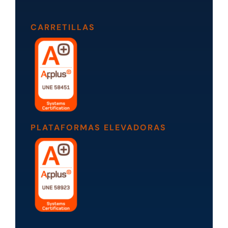
CARRETILLAS
PLATAFORMAS ELEVADORAS