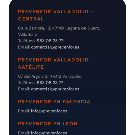
PREVENFOR VALLADOLID –
CENTRAL
Calle Zamora, 13, 47140 Laguna de Duero,
Valladolid
Teléfono:
983 08 23 77
Email:
comercial@prevenfor.es
PREVENFOR VALLADOLID –
SATÉLITE
C/ del Argón, 3, 47012 Valladolid
Teléfono:
983 08 23 77
Email:
comercial@prevenfor.es
PREVENFOR EN PALENCIA
Email:
info@prevenfor.es
PREVENFOR EN LEON
Email:
info@prevenfor.es