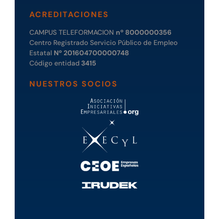
ACREDITACIONES
CAMPUS TELEFORMACION
nº 8000000356
Centro Registrado Servicio Público de Empleo
Estatal
Nº 201604700000748
Código entidad
3415
NUESTROS SOCIOS