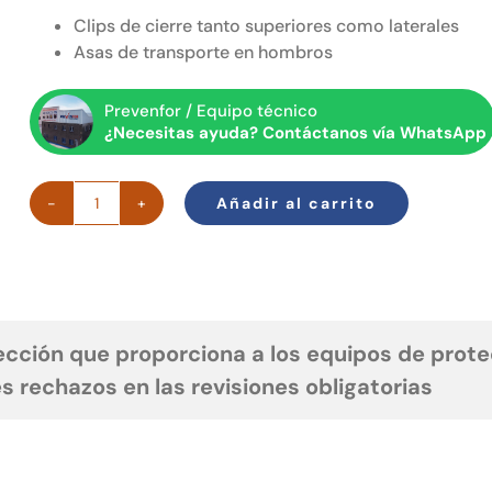
Clips de cierre tanto superiores como laterales
Asas de transporte en hombros
Prevenfor / Equipo técnico
¿Necesitas ayuda? Contáctanos vía WhatsApp
Añadir al carrito
Petate
IRUSACK
40
cantidad
ección que proporciona a los equipos de protec
s rechazos en las revisiones obligatorias