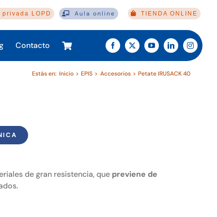
Aula online
 privada LOPD
TIENDA ONLINE
g
Contacto
Estás en:
Inicio
EPIS
Accesorios
Petate IRUSACK 40
NICA
iales de gran resistencia, que
previene de
ados.