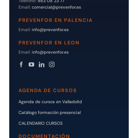
Teléfono:
983 08 23 77
Email:
comercial@prevenfor.es
PREVENFOR EN PALENCIA
Email:
info@prevenfor.es
PREVENFOR EN LEON
Email:
info@prevenfor.es
AGENDA DE CURSOS
Agenda de cursos en Valladolid
Catálogo formación presencial
CALENDARIO CURSOS
DOCUMENTACIÓN