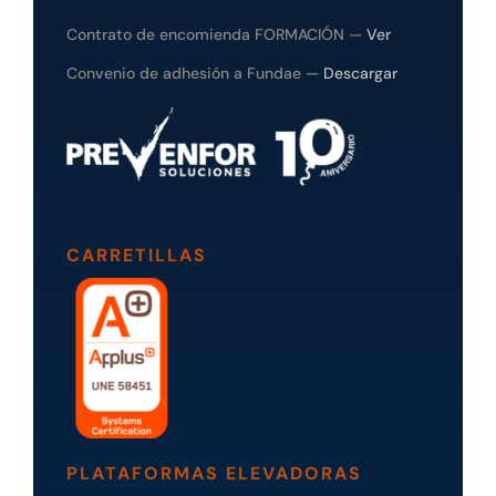
Contrato de encomienda FORMACIÓN —
Ver
Convenio de adhesión a Fundae —
Descargar
CARRETILLAS
PLATAFORMAS ELEVADORAS