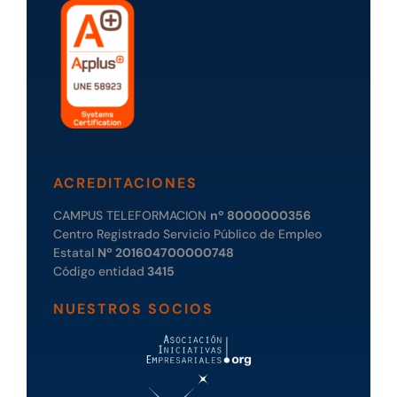
ACREDITACIONES
CAMPUS TELEFORMACION
nº 8000000356
Centro Registrado Servicio Público de Empleo
Estatal
Nº 201604700000748
Código entidad
3415
NUESTROS SOCIOS